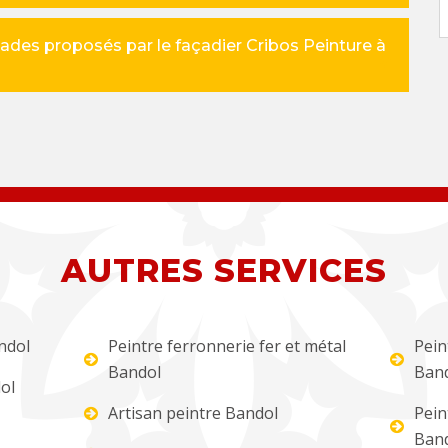
çades proposés par le façadier Cribos Peinture à
AUTRES SERVICES
ndol
Peintre ferronnerie fer et métal
Pein
Bandol
Ban
ol
Artisan peintre Bandol
Pein
Ban