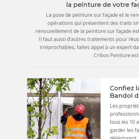
la peinture de votre f
La pose de peinture sur façade et le re
opérations qui présentent des traits si
renouvellement de la peinture sur façade est 
Il faut aussi d’autres traitements pour réus
irréprochables, faites appel à un expert da
Cribos Peinture est 
Confiez l
Bandol d
Les propriét
professionne
tous les 10 a
garder les fa
détériorent.