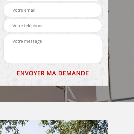
toiture 83