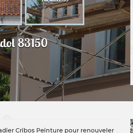
83
ndol 83150
adier Cribos Peinture pour renouveler