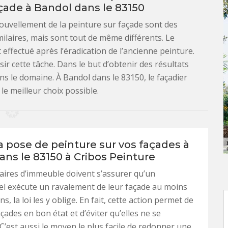
açade à Bandol dans le 83150
nouvellement de la peinture sur façade sont des
milaires, mais sont tout de même différents. Le
effectué après l’éradication de l’ancienne peinture.
sir cette tâche. Dans le but d’obtenir des résultats
ns le domaine. À Bandol dans le 83150, le façadier
le meilleur choix possible.
a pose de peinture sur vos façades à
ans le 83150 à Cribos Peinture
aires d’immeuble doivent s’assurer qu’un
l exécute un ravalement de leur façade au moins
ns, la loi les y oblige. En fait, cette action permet de
çades en bon état et d’éviter qu’elles ne se
 C’est aussi le moyen le plus facile de redonner une