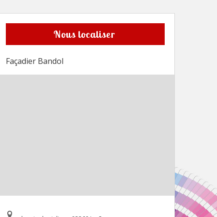
Nous localiser
Façadier Bandol