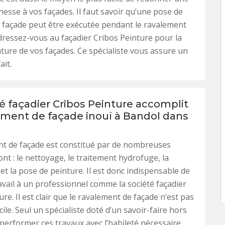
nesse à vos façades. Il faut savoir qu’une pose de
 façade peut être exécutée pendant le ravalement
 Adressez-vous au façadier Cribos Peinture pour la
ture de vos façades. Ce spécialiste vous assure un
ait.
é façadier Cribos Peinture accomplit
ement de façade inouï à Bandol dans
nt de façade est constitué par de nombreuses
ont : le nettoyage, le traitement hydrofuge, la
et la pose de peinture. Il est donc indispensable de
ravail à un professionnel comme la société façadier
re. Il est clair que le ravalement de façade n’est pas
ile. Seul un spécialiste doté d’un savoir-faire hors
erformer ces travaux avec l’habileté nécessaire