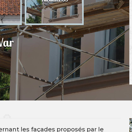
83
Var
ernant les façades proposés par le