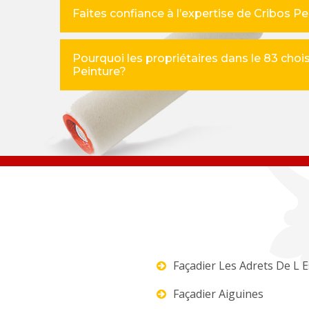
Faites confiance à l’expertise de Cribos P
Pourquoi les propriétaires dans le 83 chois
Peinture?
Façadier Les Adrets De L E
Façadier Aiguines