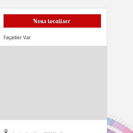
Nous localiser
Façadier Var