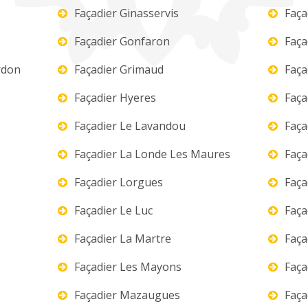
Façadier Ginasservis
Faça
Façadier Gonfaron
Faça
rdon
Façadier Grimaud
Faça
Façadier Hyeres
Faça
Façadier Le Lavandou
Façad
Façadier La Londe Les Maures
Faça
Façadier Lorgues
Faça
Façadier Le Luc
Faça
Façadier La Martre
Faça
Façadier Les Mayons
Faça
Façadier Mazaugues
Faça