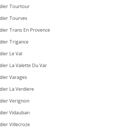
dier Tourtour
dier Tourves
dier Trans En Provence
dier Trigance
dier Le Val
dier La Valette Du Var
dier Varages
dier La Verdiere
dier Verignon
dier Vidauban
dier Villecroze