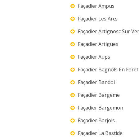
Façadier Ampus
Façadier Les Arcs
Façadier Artignosc Sur Ve
Façadier Artigues
Façadier Aups
Façadier Bagnols En Foret
Façadier Bandol
Façadier Bargeme
Façadier Bargemon
Façadier Barjols
Façadier La Bastide