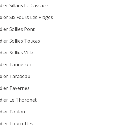
dier Sillans La Cascade
dier Six Fours Les Plages
dier Sollies Pont
dier Sollies Toucas
ier Sollies Ville
dier Tanneron
dier Taradeau
dier Tavernes
dier Le Thoronet
dier Toulon
dier Tourrettes