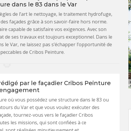
ure dans le 83 dans le Var
ègles de l’art le nettoyage, le traitement hydrofuge,
t des façades grâce à son savoir-faire hors norme.
taire capable de satisfaire vos exigences. Avec son
at de ses travaux est toujours exceptionnel. Dans le
ns le Var, ne laissez pas s’échapper l’opportunité de
mpeccables de Cribos Peinture.
rédigé par le façadier Cribos Peinture
s engagement
ure où vous possédez une structure dans le 83 ou
ntours du Var et que vous voulez exécuter des
açade, tournez-vous vers le façadier Cribos
utes les missions, qui sont confiées à ce
l, sont réalisées minutieusement et