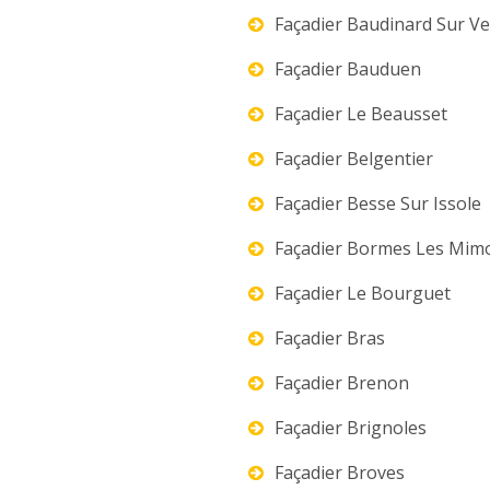
Façadier Baudinard Sur V
Façadier Bauduen
Façadier Le Beausset
Façadier Belgentier
Façadier Besse Sur Issole
Façadier Bormes Les Mim
Façadier Le Bourguet
Façadier Bras
Façadier Brenon
Façadier Brignoles
Façadier Broves