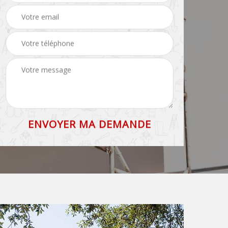
toiture 83