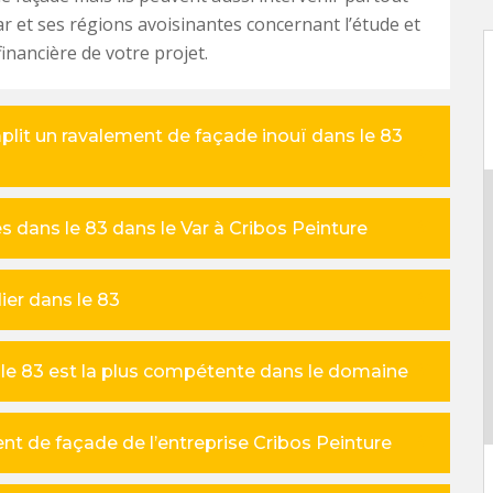
ar et ses régions avoisinantes concernant l’étude et
financière de votre projet.
plit un ravalement de façade inouï dans le 83
s dans le 83 dans le Var à Cribos Peinture
ier dans le 83
s le 83 est la plus compétente dans le domaine
nt de façade de l’entreprise Cribos Peinture