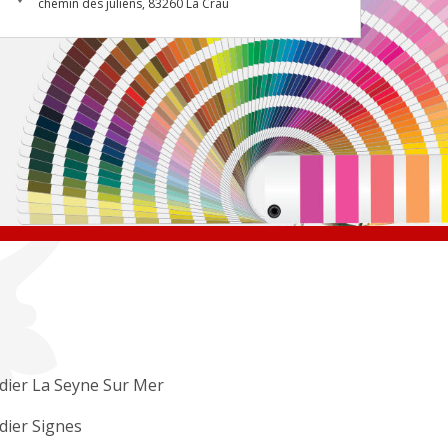
chemin des juliens, 83260 La Crau
dier La Seyne Sur Mer
dier Signes