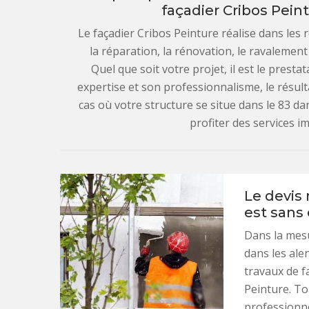
façadier Cribos Peint
Le façadier Cribos Peinture réalise dans les r
la réparation, la rénovation, le ravalemen
Quel que soit votre projet, il est le presta
expertise et son professionnalisme, le résult
cas où votre structure se situe dans le 83 da
profiter des services i
Le devis 
est san
Dans la mes
dans les ale
travaux de f
Peinture. To
professionne