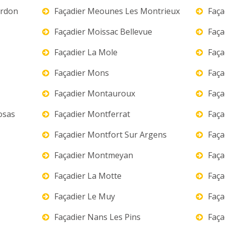
erdon
Façadier Meounes Les Montrieux
Faça
Façadier Moissac Bellevue
Faça
Façadier La Mole
Faça
Façadier Mons
Faça
Façadier Montauroux
Faça
osas
Façadier Montferrat
Faça
Façadier Montfort Sur Argens
Faça
Façadier Montmeyan
Faça
Façadier La Motte
Faça
Façadier Le Muy
Faça
Façadier Nans Les Pins
Faça