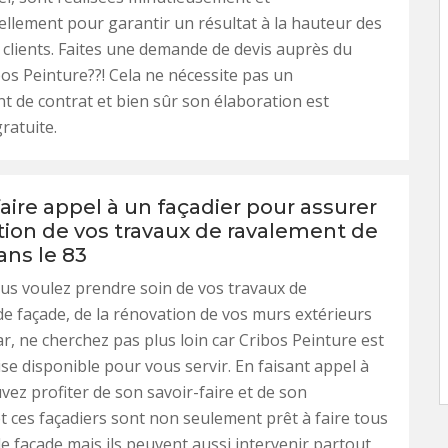
llement pour garantir un résultat à la hauteur des
 clients. Faites une demande de devis auprès du
bos Peinture??! Cela ne nécessite pas un
t de contrat et bien sûr son élaboration est
ratuite.
faire appel à un façadier pour assurer
ation de vos travaux de ravalement de
ans le 83
us voulez prendre soin de vos travaux de
e façade, de la rénovation de vos murs extérieurs
ar, ne cherchez pas plus loin car Cribos Peinture est
se disponible pour vous servir. En faisant appel à
uvez profiter de son savoir-faire et de son
t ces façadiers sont non seulement prêt à faire tous
de façade mais ils peuvent aussi intervenir partout