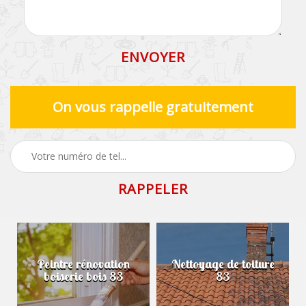
On vous rappelle gratuitement
Peintre rénovation
Nettoyage de toiture
boiserie bois 83
83