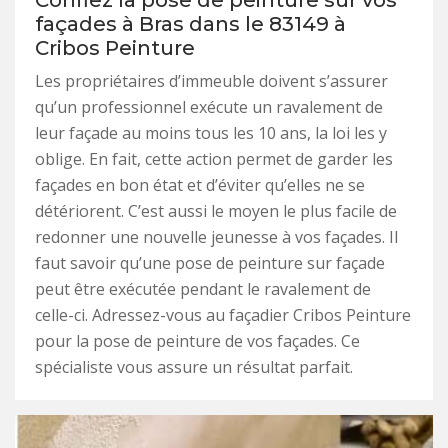
Confiez la pose de peinture sur vos
façades à Bras dans le 83149 à
Cribos Peinture
Les propriétaires d’immeuble doivent s’assurer
qu’un professionnel exécute un ravalement de
leur façade au moins tous les 10 ans, la loi les y
oblige. En fait, cette action permet de garder les
façades en bon état et d’éviter qu’elles ne se
détériorent. C’est aussi le moyen le plus facile de
redonner une nouvelle jeunesse à vos façades. Il
faut savoir qu’une pose de peinture sur façade
peut être exécutée pendant le ravalement de
celle-ci. Adressez-vous au façadier Cribos Peinture
pour la pose de peinture de vos façades. Ce
spécialiste vous assure un résultat parfait.