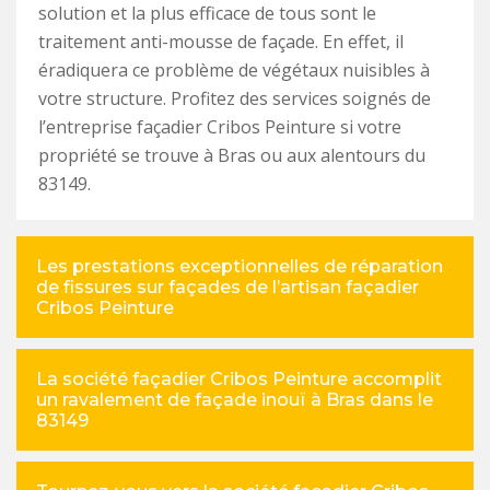
solution et la plus efficace de tous sont le
traitement anti-mousse de façade. En effet, il
éradiquera ce problème de végétaux nuisibles à
votre structure. Profitez des services soignés de
l’entreprise façadier Cribos Peinture si votre
propriété se trouve à Bras ou aux alentours du
83149.
Les prestations exceptionnelles de réparation
de fissures sur façades de l’artisan façadier
Cribos Peinture
La société façadier Cribos Peinture accomplit
un ravalement de façade inouï à Bras dans le
83149