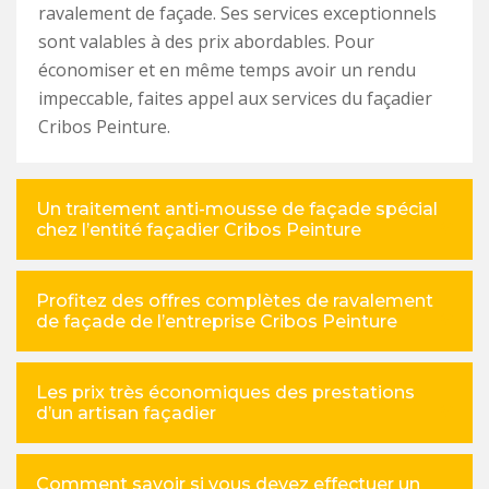
ravalement de façade. Ses services exceptionnels
sont valables à des prix abordables. Pour
économiser et en même temps avoir un rendu
impeccable, faites appel aux services du façadier
Cribos Peinture.
Un traitement anti-mousse de façade spécial
chez l’entité façadier Cribos Peinture
Profitez des offres complètes de ravalement
de façade de l’entreprise Cribos Peinture
Les prix très économiques des prestations
d’un artisan façadier
Comment savoir si vous devez effectuer un