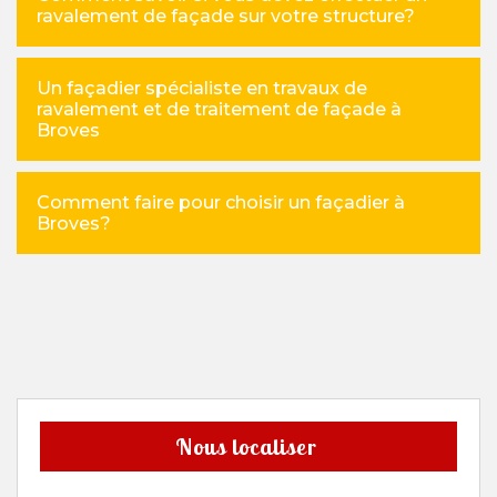
ravalement de façade sur votre structure?
Un façadier spécialiste en travaux de
ravalement et de traitement de façade à
Broves
Comment faire pour choisir un façadier à
Broves?
Nous localiser