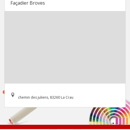
Façadier Broves
chemin des juliens, 83260 La Crau