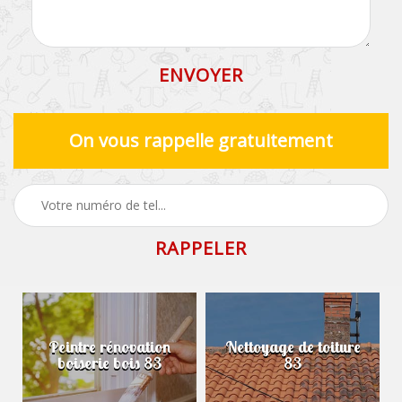
On vous rappelle gratuitement
Peintre rénovation
Nettoyage de toiture
boiserie bois 83
83