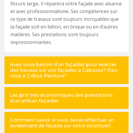
fissure large, il réparera votre façade avec aisance
et avec professionnalisme. Ses compétences sur
ce type de travaux sont toujours incroyables que
la façade soit en béton, en brique ou en d’autres
matières. Ses prestations sont toujours
impressionnantes.
Avez-vous besoin d’un façadier pour exercer
des travaux sur vos façades à Cabasse? Fiez-
vous à Cribos Peinture?
Les prix très économiques des prestations
d’un artisan façadier
Comment savoir si vous devez effectuer un
ravalement de façade sur votre structure?