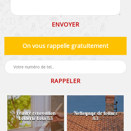
On vous rappelle gratuitement
Peintre rénovation
Nettoyage de toiture
boiserie bois 83
83