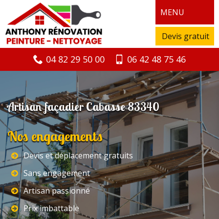
MENU
Devis gratuit
04 82 29 50 00
06 42 48 75 46
Artisan façadier Cabasse 83340
Nos engagements
Devis et déplacement gratuits
Sans engagement
Artisan passionné
Prix imbattable