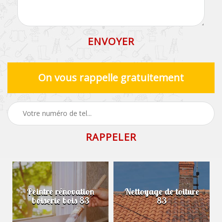
On vous rappelle gratuitement
Peintre rénovation
Nettoyage de toiture
boiserie bois 83
83