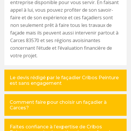
entreprise disponible pour vous servir. En faisant
appel à lui, vous pouvez profiter de son savoir-
faire et de son expérience et ces façadiers sont
non seulement prêt à faire tous les travaux de
façade mais ils peuvent aussi intervenir partout à
Carces 83570 et ses régions avoisinantes
concernant l’étude et l’évaluation financière de
votre projet.
Le devis rédigé par le façadier Cribos Peinture
est sans engagement
Comment faire pour choisir un façadier à
Carces?
Faites confiance à l’expertise de Cribos