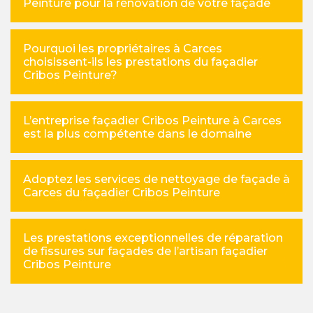
Peinture pour la rénovation de votre façade
Pourquoi les propriétaires à Carces
choisissent-ils les prestations du façadier
Cribos Peinture?
L’entreprise façadier Cribos Peinture à Carces
est la plus compétente dans le domaine
Adoptez les services de nettoyage de façade à
Carces du façadier Cribos Peinture
Les prestations exceptionnelles de réparation
de fissures sur façades de l’artisan façadier
Cribos Peinture