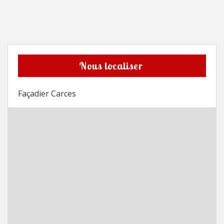
Nous localiser
Façadier Carces