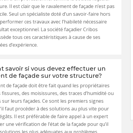
re. Il est clair que le ravalement de façade n’est pas
ile. Seul un spécialiste doté d’un savoir-faire hors
erformer ces travaux avec l’habileté nécessaire
ltat exceptionnel. La société façadier Cribos
sède tous ces caractéristiques à cause de ses
ées d’expérience.
savoir si vous devez effectuer un
nt de façade sur votre structure?
t de façade doit être fait quand les propriétaires
 fissures, des moisissures, des traces d’humidité ou
sur leurs façades. Ce sont les premiers signes
il faut procéder à des solutions au plus vite pour
égâts. Il est préférable de faire appel à un expert
r une vérification de l’état de la façade pour qu’il
solutions les plus adéquates aux problèmes.