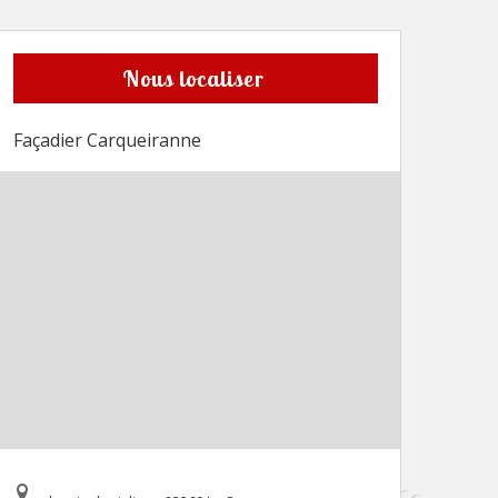
Nous localiser
Façadier Carqueiranne