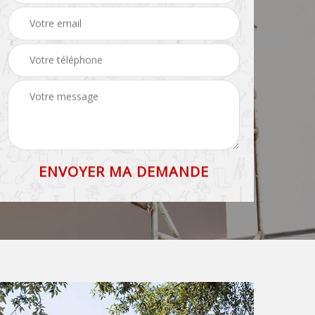
toiture 83