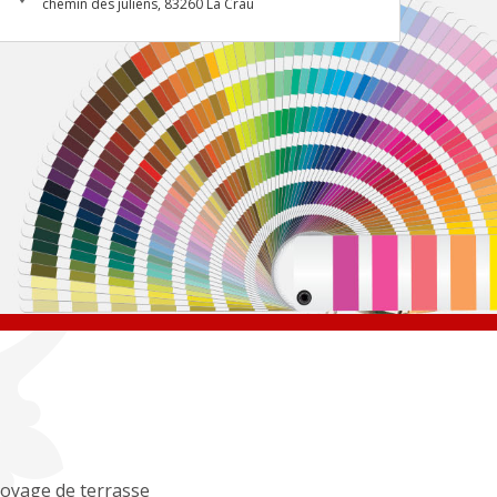
chemin des juliens, 83260 La Crau
oyage de terrasse