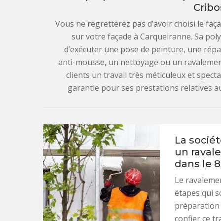
Cribo
Vous ne regretterez pas d’avoir choisi le faç
sur votre façade à Carqueiranne. Sa poly
d’exécuter une pose de peinture, une répa
anti-mousse, un nettoyage ou un ravalement d
clients un travail très méticuleux et spec
garantie pour ses prestations relatives au
La sociét
un raval
dans le 
Le ravaleme
étapes qui s
préparation 
confier ce t