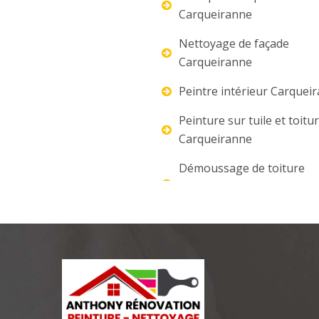
Carqueiranne
Nettoyage de façade
Carqueiranne
Peintre intérieur Carquei
Peinture sur tuile et toitu
Carqueiranne
Démoussage de toiture