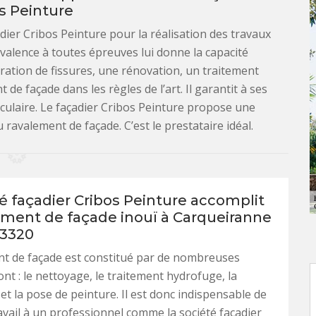
s Peinture
adier Cribos Peinture pour la réalisation des travaux
valence à toutes épreuves lui donne la capacité
ration de fissures, une rénovation, un traitement
e façade dans les règles de l’art. Il garantit à ses
taculaire. Le façadier Cribos Peinture propose une
 ravalement de façade. C’est le prestataire idéal.
é façadier Cribos Peinture accomplit
ement de façade inouï à Carqueiranne
83320
nt de façade est constitué par de nombreuses
ont : le nettoyage, le traitement hydrofuge, la
et la pose de peinture. Il est donc indispensable de
ravail à un professionnel comme la société façadier