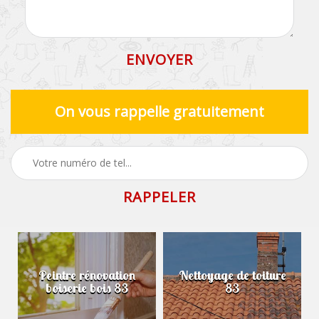
On vous rappelle gratuitement
Peintre rénovation
Nettoyage de toiture
boiserie bois 83
83