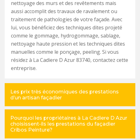
nettoyage des murs et des revêtements mais
aussi accomplit des travaux de ravalement ou
traitement de pathologies de votre façade. Avec
lui, vous bénéficiez des techniques dites projeté
comme le gommage, hydrogommage, sablage,
nettoyage haute pression et les techniques dites
manuelles comme le ponçage, peeling. Si vous
résidez à La Cadiere D Azur 83740, contactez cette
entreprise.
Les prix très économiques des prestations
d’un artisan façadier
Pourquoi les propriétaires à La Cadiere D Azur
choisissent-ils les prestations du façadier
Cribos Peinture?