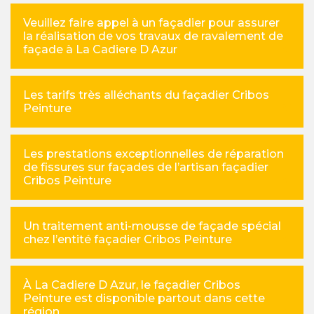
Veuillez faire appel à un façadier pour assurer
la réalisation de vos travaux de ravalement de
façade à La Cadiere D Azur
Les tarifs très alléchants du façadier Cribos
Peinture
Les prestations exceptionnelles de réparation
de fissures sur façades de l’artisan façadier
Cribos Peinture
Un traitement anti-mousse de façade spécial
chez l’entité façadier Cribos Peinture
À La Cadiere D Azur, le façadier Cribos
Peinture est disponible partout dans cette
région