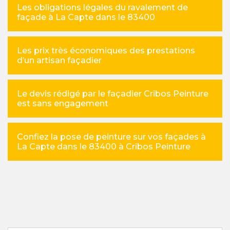
Les obligations légales du ravalement de
façade à La Capte dans le 83400
Les prix très économiques des prestations
d’un artisan façadier
Le devis rédigé par le façadier Cribos Peinture
est sans engagement
Confiez la pose de peinture sur vos façades à
La Capte dans le 83400 à Cribos Peinture