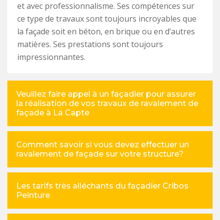
et avec professionnalisme. Ses compétences sur
ce type de travaux sont toujours incroyables que
la façade soit en béton, en brique ou en d’autres
matières. Ses prestations sont toujours
impressionnantes.
Veuillez faire appel à un façadier pour assurer
la réalisation de vos travaux de ravalement de
façade à La Capte
Comment savoir si vous devez effectuer un
ravalement de façade sur votre structure?
Les tarifs très alléchants du façadier Cribos
Peinture