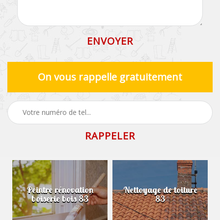
On vous rappelle gratuitement
Peintre rénovation
Nettoyage de toiture
boiserie bois 83
83