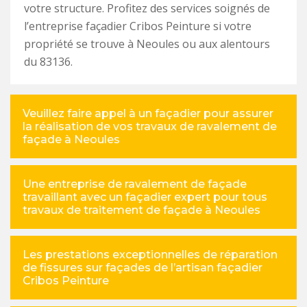
votre structure. Profitez des services soignés de
l’entreprise façadier Cribos Peinture si votre
propriété se trouve à Neoules ou aux alentours
du 83136.
Veuillez faire appel à un façadier pour assurer
la réalisation de vos travaux de ravalement de
façade à Neoules
Une entreprise de ravalement de façade
travaillant avec un façadier expert pour tous
travaux de traitement de façade à Neoules
Les prestations exceptionnelles de réparation
de fissures sur façades de l’artisan façadier
Cribos Peinture