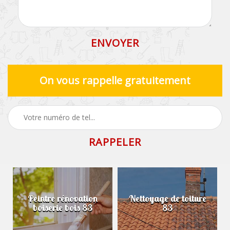
On vous rappelle gratuitement
Peintre rénovation
Nettoyage de toiture
boiserie bois 83
83