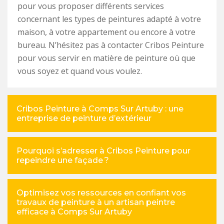
pour vous proposer différents services
concernant les types de peintures adapté à votre
maison, à votre appartement ou encore à votre
bureau. N’hésitez pas à contacter Cribos Peinture
pour vous servir en matière de peinture où que
vous soyez et quand vous voulez.
Cribos Peinture à Comps Sur Artuby : une
entreprise de peinture d’extérieur
Pourquoi s’adresser à Cribos Peinture pour
repeindre une façade ?
Optimisez vos ressources en confiant vos
travaux de peinture à un artisan peintre
efficace à Comps Sur Artuby