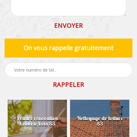
On vous rappelle gratuitement
Peintre rénovation
Nettoyage de toiture
boiserie bois 83
83