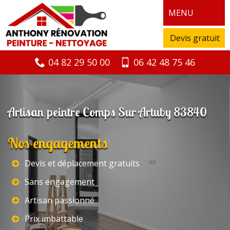
MENU
Devis gratuit
04 82 29 50 00
06 42 48 75 46
Artisan peintre Comps Sur Artuby 83840
Nos engagements
Devis et déplacement gratuits
Sans engagement
Artisan passionné
Prix imbattable