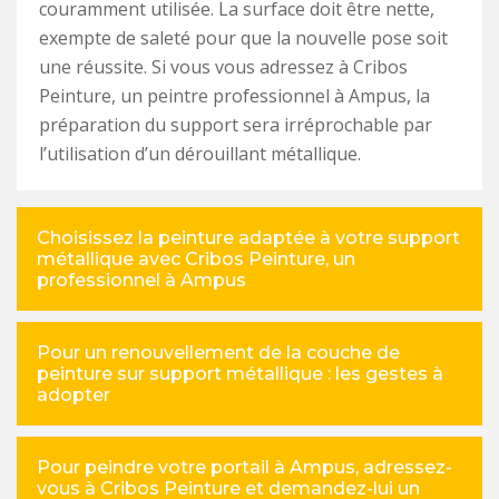
couramment utilisée. La surface doit être nette,
exempte de saleté pour que la nouvelle pose soit
une réussite. Si vous vous adressez à Cribos
Peinture, un peintre professionnel à Ampus, la
préparation du support sera irréprochable par
l’utilisation d’un dérouillant métallique.
Choisissez la peinture adaptée à votre support
métallique avec Cribos Peinture, un
professionnel à Ampus
Pour un renouvellement de la couche de
peinture sur support métallique : les gestes à
adopter
Pour peindre votre portail à Ampus, adressez-
vous à Cribos Peinture et demandez-lui un