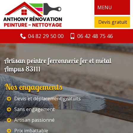
MENU
Devis gratuit
04 82 29 50 00
06 42 48 75 46
Artisan peintre ferronnerie fer et métal
Ampus 83111
Nos engagements
Devis et déplacement gratuits
Sans engagement
Artisan passionné
Prix imbattable