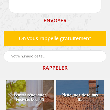
On vous rappelle gratuitement
Peintre rénovation
Nettoyage de toiture
boiserie bois 83
83