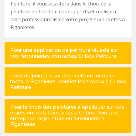
Peinture, il vous assistera dans le choix de la
peinture en fonction des supports et réalisera
avec professionnalisme votre projet si vous êtes à
Figanieres.
Pour une application de peinture réussie sur
vos ferronneries, contactez Cribos Peinture
Pose de peinture sur éléments en fer ou en
métal à Figanieres : confiez les travaux à Cribos
Peinture
Pour le choix des peintures à appliquer sur vos
objets en métal, fiez-vous à Cribos Peinture,
entreprise de peinture en ferronnerie à
Figanieres