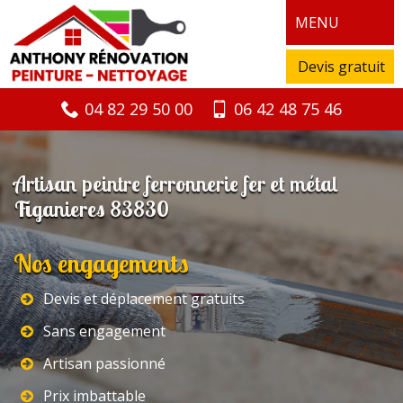
MENU
Devis gratuit
04 82 29 50 00
06 42 48 75 46
Artisan peintre ferronnerie fer et métal
Figanieres 83830
Nos engagements
Devis et déplacement gratuits
Sans engagement
Artisan passionné
Prix imbattable