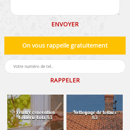
On vous rappelle gratuitement
Peintre rénovation
Nettoyage de toiture
boiserie bois 83
83