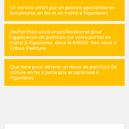
Un service offert par un peintre spécialiste en
ferronnerie, en fer et en métal à Figanieres
Recherchez-vous un professionnel pour
l’application de peinture sur votre portail en
métal à Figanieres, dans le 83830 : fiez-vous à
Cribos Peinture
Que faire pour obtenir un devis de peinture de
clôture en fer à juste prix et optimisé à
Figanieres