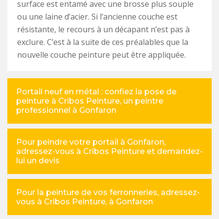
surface est entamé avec une brosse plus souple
ou une laine d’acier. Si l’ancienne couche est
résistante, le recours à un décapant n’est pas à
exclure. C’est à la suite de ces préalables que la
nouvelle couche peinture peut être appliquée.
Portail neuf en métal : confiez la pose de
peinture à Cribos Peinture, un peintre
professionnel à Gonfaron
Pour peindre votre portail à Gonfaron,
adressez-vous à Cribos Peinture et demandez-
lui un devis
Pour la peinture de vos ferronneries, adressez-
vous à Cribos Peinture, à Gonfaron