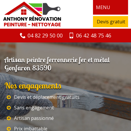
MENU
Devis gratuit
04 82 29 50 00
06 42 48 75 46
Artisan peintre ferronnerie fer et métal
Gonfaron 83590
Nos engagements
Devis et déplacement gratuits
Sans engagement
Artisan passionné
Prix imbattable