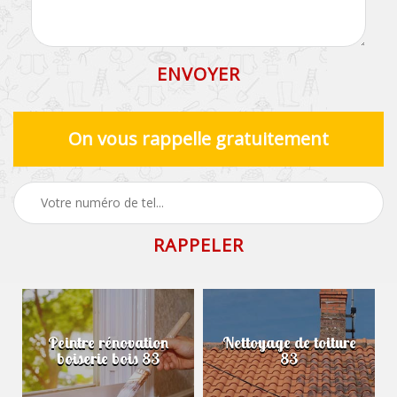
On vous rappelle gratuitement
Peintre rénovation
Nettoyage de toiture
boiserie bois 83
83