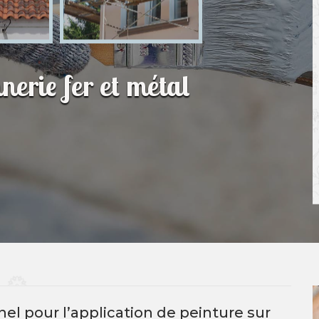
nerie fer et métal
l pour l’application de peinture sur