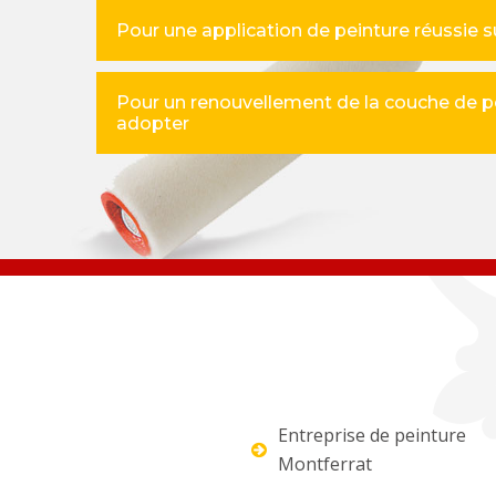
Pour une application de peinture réussie s
Pour un renouvellement de la couche de pe
adopter
Entreprise de peinture
Montferrat