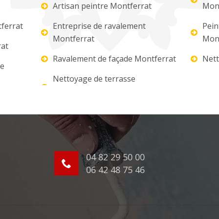
Artisan peintre Montferrat
Mont
ferrat
Entreprise de ravalement
Pein
Montferrat
Mont
rat
Ravalement de façade Montferrat
Nett
re
Nettoyage de terrasse
04 82 29 50 00
06 42 48 75 46