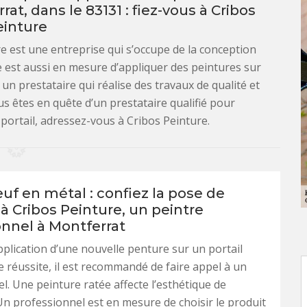
at, dans le 83131 : fiez-vous à Cribos
einture
e est une entreprise qui s’occupe de la conception
le est aussi en mesure d’appliquer des peintures sur
un prestataire qui réalise des travaux de qualité et
us êtes en quête d’un prestataire qualifié pour
 portail, adressez-vous à Cribos Peinture.
euf en métal : confiez la pose de
à Cribos Peinture, un peintre
onnel à Montferrat
pplication d’une nouvelle penture sur un portail
e réussite, il est recommandé de faire appel à un
l. Une peinture ratée affecte l’esthétique de
Un professionnel est en mesure de choisir le produit