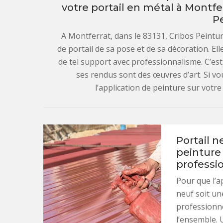
votre portail en métal à Montferr
P
A Montferrat, dans le 83131, Cribos Peintur
de portail de sa pose et de sa décoration. El
de tel support avec professionnalisme. C’est 
ses rendus sont des œuvres d’art. Si vo
l’application de peinture sur votre
Portail n
peinture 
professi
Pour que l’a
neuf soit un
professionne
l’ensemble. 