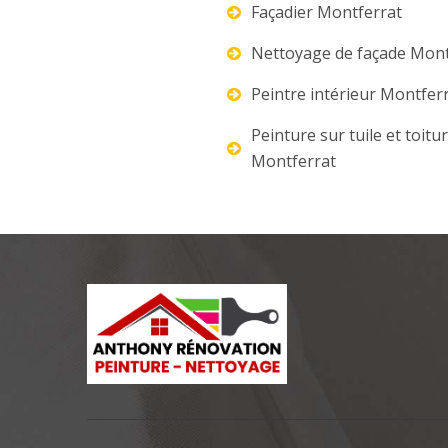
Façadier Montferrat
Nettoyage de façade Mont
Peintre intérieur Montfer
Peinture sur tuile et toitu
Montferrat