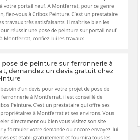
à votre portail neuf. A Montferrat, pour ce genre
n, fiez-vous à Cribos Peinture. C’est un prestataire
es travaux très satisfaisants. Il maîtrise bien les
our réussir une pose de peinture sur portail neuf.
à Montferrat, confiez-lui les travaux.
 pose de peinture sur ferronnerie à
at, demandez un devis gratuit chez
einture
 besoin d’un devis pour votre projet de pose de
 ferronnerie à Montferrat, il est conseillé de
ibos Peinture. C’est un prestataire qui offre ses
 propriétaires à Montferrat et ses environs. Vous
eler directement ou bien vous visitez son site
ur y formuler votre demande ou encore envoyez-lui
evis est établi gratuitement et fournira tous les