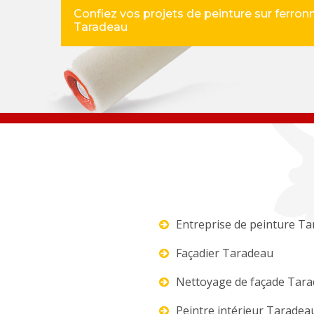
Confiez vos projets de peinture sur ferronn
Taradeau
Entreprise de peinture T
Façadier Taradeau
Nettoyage de façade Tar
Peintre intérieur Taradea