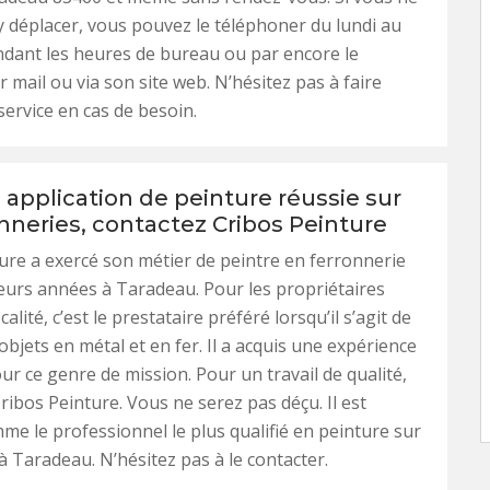
 déplacer, vous pouvez le téléphoner du lundi au
dant les heures de bureau ou par encore le
r mail ou via son site web. N’hésitez pas à faire
service en cas de besoin.
application de peinture réussie sur
nneries, contactez Cribos Peinture
ure a exercé son métier de peintre en ferronnerie
eurs années à Taradeau. Pour les propriétaires
calité, c’est le prestataire préféré lorsqu’il s’agit de
objets en métal et en fer. Il a acquis une expérience
r ce genre de mission. Pour un travail de qualité,
Cribos Peinture. Vous ne serez pas déçu. Il est
e le professionnel le plus qualifié en peinture sur
à Taradeau. N’hésitez pas à le contacter.