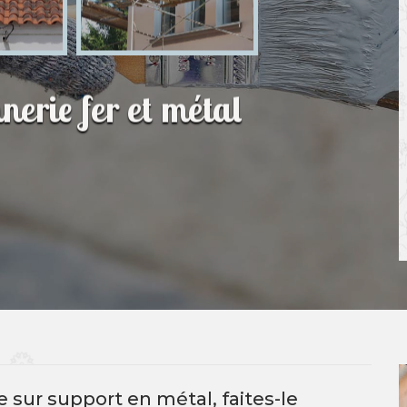
nerie fer et métal
 sur support en métal, faites-le