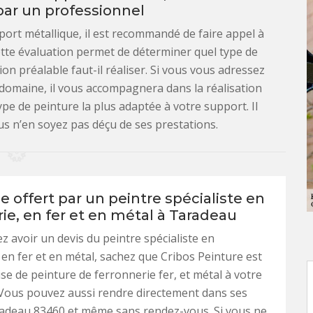
par un professionnel
port métallique, il est recommandé de faire appel à
ette évaluation permet de déterminer quel type de
on préalable faut-il réaliser. Si vous vous adressez
 domaine, il vous accompagnera dans la réalisation
ype de peinture la plus adaptée à votre support. Il
us n’en soyez pas déçu de ses prestations.
e offert par un peintre spécialiste en
ie, en fer et en métal à Taradeau
ez avoir un devis du peintre spécialiste en
 en fer et en métal, sachez que Cribos Peinture est
se de peinture de ferronnerie fer, et métal à votre
 Vous pouvez aussi rendre directement dans ses
radeau 83460 et même sans rendez-vous. Si vous ne