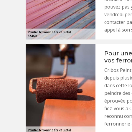
pouvez pas y
vendredi pen
contacter pa
appel à son 
Pour une 
vos ferro
Cribos Peint
depuis plusi
dans cette lo
peindre des 
éprouvée pou
fiez-vous à 
reconnu comm
ferronnerie 