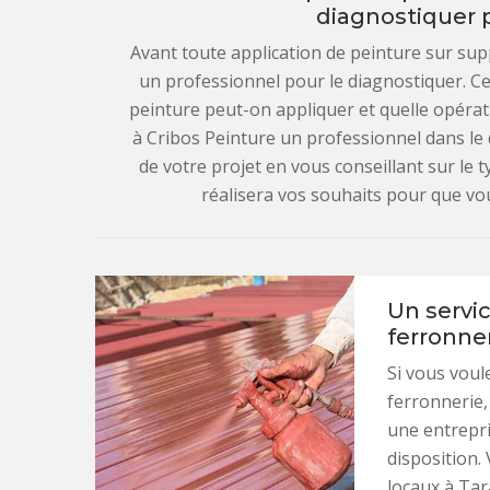
diagnostiquer 
Avant toute application de peinture sur sup
un professionnel pour le diagnostiquer. C
peinture peut-on appliquer et quelle opérati
à Cribos Peinture un professionnel dans le
de votre projet en vous conseillant sur le t
réalisera vos souhaits pour que vo
Un servic
ferronner
Si vous voul
ferronnerie,
une entrepri
disposition.
locaux à Ta