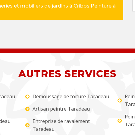
eries et mobiliers de jardins à Cribos Peinture à
AUTRES SERVICES
aradeau
Démoussage de toiture Taradeau
Pein
Tar
Artisan peintre Taradeau
Pein
adeau
Entreprise de ravalement
Tar
Taradeau
u