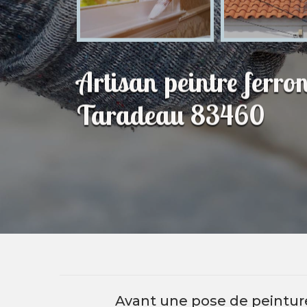
Artisan peintre ferron
Taradeau 83460
Avant une pose de peinture