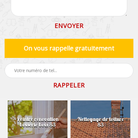
On vous rappelle gratuitement
Peintre rénovation
Nettoyage de toiture
boiserie bois 83
83