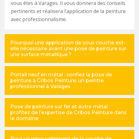
vous êtes à Varages. Il vous donnera des conseils
pertinents et réalisera l’application de la peinture
avec professionnalisme.
Pourquoi une application de sous couche est-
elle nécessaire avant une pose de peinture sur
une surface métallique ?
Portail neuf en métal : confiez la pose de
peinture à Cribos Peinture, un peintre
professionnel à Varages
Pose de peinture sur fer et autre métal :
profitez de l’expertise de Cribos Peinture dans
le domaine
Pour un renouvellement de la couche de