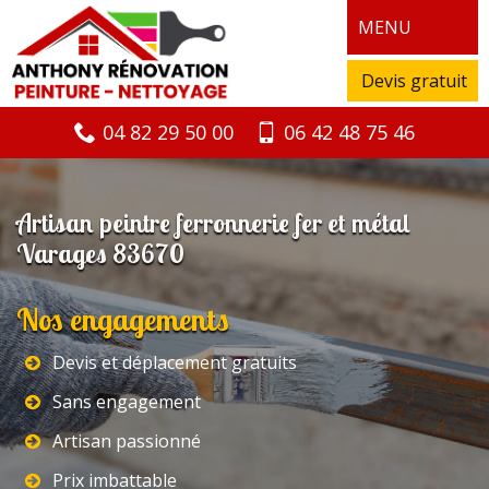
MENU
Devis gratuit
04 82 29 50 00
06 42 48 75 46
Artisan peintre ferronnerie fer et métal
Varages 83670
Nos engagements
Devis et déplacement gratuits
Sans engagement
Artisan passionné
Prix imbattable