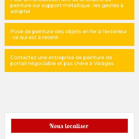
peinture sur support métallique : les gestes à
adopter
Pose de peinture des objets en fer à l’extérieur
: ce qui est à retenir
Contactez une entreprise de peinture de
portail négociable et pas chère à Varages
Nous localiser