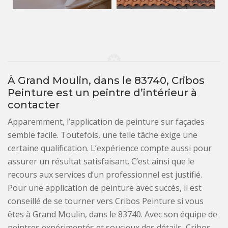
À Grand Moulin, dans le 83740, Cribos
Peinture est un peintre d’intérieur à
contacter
Apparemment, l’application de peinture sur façades
semble facile. Toutefois, une telle tâche exige une
certaine qualification. L’expérience compte aussi pour
assurer un résultat satisfaisant. C’est ainsi que le
recours aux services d’un professionnel est justifié.
Pour une application de peinture avec succès, il est
conseillé de se tourner vers Cribos Peinture si vous
êtes à Grand Moulin, dans le 83740. Avec son équipe de
peintres expérimentés et soucieux des détails, Cribos