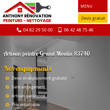
MENU
Devis gratuit
04 82 29 50 00
06 42 48 75 46
Artisan peintre Grand Moulin 83740
Nos engagements
Devis et déplacement gratuits
Sans engagement
Artisan passionné
Prix imbattable