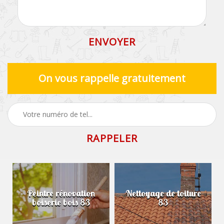
On vous rappelle gratuitement
Peintre rénovation
Nettoyage de toiture
boiserie bois 83
83