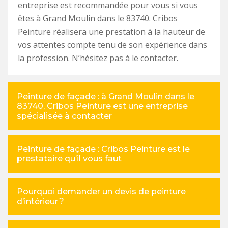
entreprise est recommandée pour vous si vous
êtes à Grand Moulin dans le 83740. Cribos
Peinture réalisera une prestation à la hauteur de
vos attentes compte tenu de son expérience dans
la profession. N’hésitez pas à le contacter.
Peinture de façade : à Grand Moulin dans le
83740, Cribos Peinture est une entreprise
spécialisée à contacter
Peinture de façade : Cribos Peinture est le
prestataire qu’il vous faut
Pourquoi demander un devis de peinture
d’intérieur ?