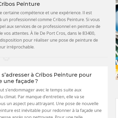
Cribos Peinture
e certaine compétence et une expérience. Il est
à un professionnel comme Cribos Peinture. Si vous
ppel aux services de ce professionnel en peinture de
e vos attentes. À Ile De Port Cros, dans le 83400,
 disposition pour réaliser une pose de peinture de
eur irréprochable.
 s’adresser à Cribos Peinture pour
e une façade ?
eut s’endommager avec le temps suite aux
u climat. Par manque d’entretien, elle va se
us un aspect peu attrayant. Une pose de nouvelle
inture est inévitable pour redonner à la façade une
nesse après son nettoyage. Pour une telle