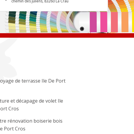
chemin des juliens, 83260 La Crau
oyage de terrasse Ile De Port
s
ture et décapage de volet Ile
ort Cros
tre rénovation boiserie bois
De Port Cros