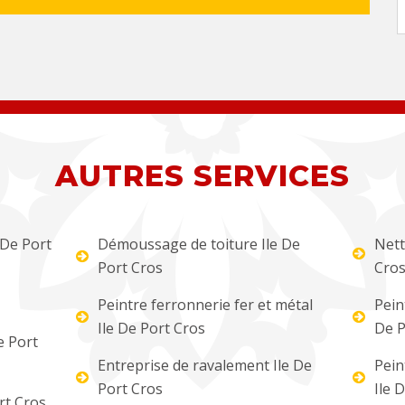
AUTRES SERVICES
 De Port
Démoussage de toiture Ile De
Nett
Port Cros
Cro
Peintre ferronnerie fer et métal
Pein
Ile De Port Cros
De P
e Port
Entreprise de ravalement Ile De
Pein
Port Cros
Ile 
rt Cros