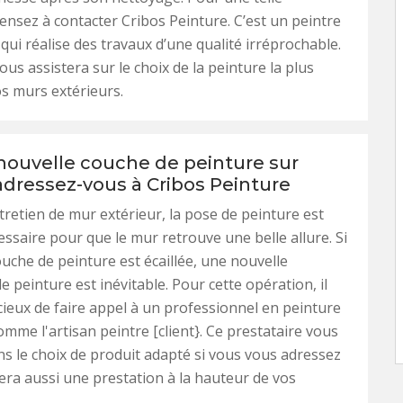
ensez à contacter Cribos Peinture. C’est un peintre
qui réalise des travaux d’une qualité irréprochable.
vous assistera sur le choix de la peinture la plus
s murs extérieurs.
nouvelle couche de peinture sur
adressez-vous à Cribos Peinture
tretien de mur extérieur, la pose de peinture est
ssaire pour que le mur retrouve une belle allure. Si
ouche de peinture est écaillée, une nouvelle
e peinture est inévitable. Pour cette opération, il
icieux de faire appel à un professionnel en peinture
omme l'artisan peintre [client}. Ce prestataire vous
ns le choix de produit adapté si vous vous adressez
lisera aussi une prestation à la hauteur de vos