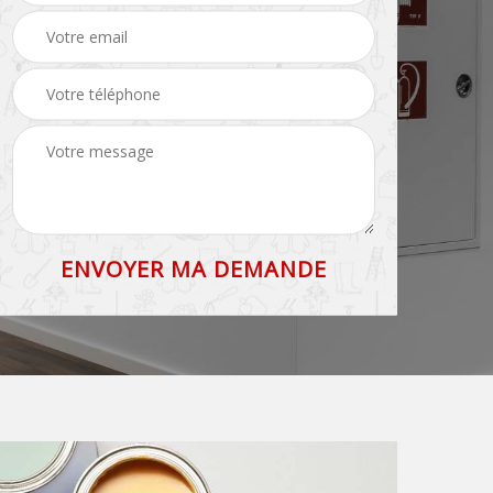
toiture 83