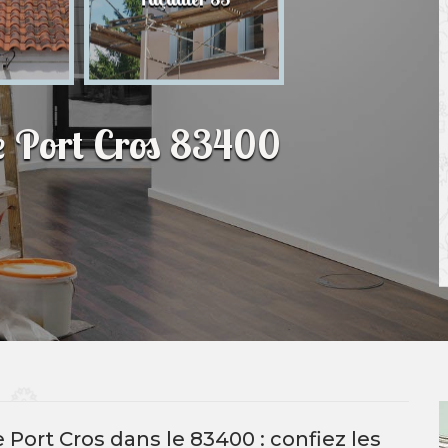
83
De Port Cros 83400
 Port Cros dans le 83400 : confiez les