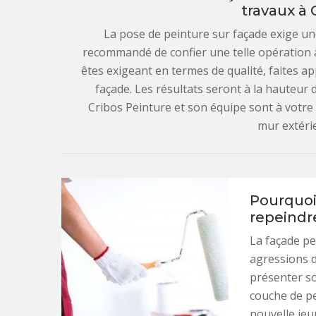
travaux à 
La pose de peinture sur façade exige un
recommandé de confier une telle opération 
êtes exigeant en termes de qualité, faites a
façade. Les résultats seront à la hauteur d
Cribos Peinture et son équipe sont à votre
mur extéri
Pourquoi
repeindr
La façade p
agressions d
présenter so
couche de pe
nouvelle jeu