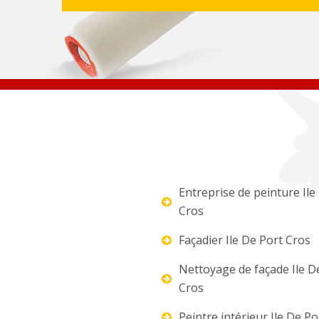
Entreprise de peinture Ile
Cros
Façadier Ile De Port Cros
Nettoyage de façade Ile D
Cros
Peintre intérieur Ile De Po