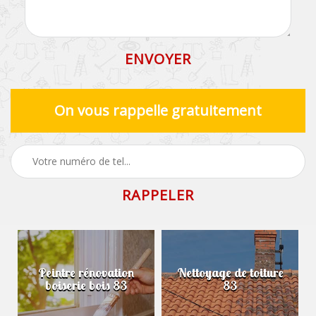
On vous rappelle gratuitement
Peintre rénovation
Nettoyage de toiture
boiserie bois 83
83