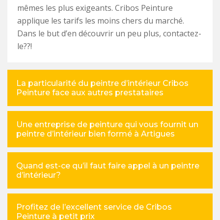
mêmes les plus exigeants. Cribos Peinture
applique les tarifs les moins chers du marché.
Dans le but d’en découvrir un peu plus, contactez-
le??!
La particularité du peintre d’intérieur Cribos
Peinture face aux autres prestataires
Une entreprise de peinture qui vous fournit un
peintre d’intérieur bien formé à Artigues
Quand est-ce qu’il faut faire appel à un peintre
d’intérieur?
Profitez de l’excellent service de Cribos
Peinture à petit prix