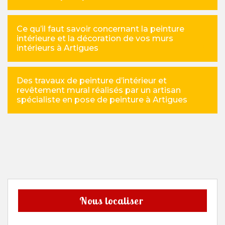
Ce qu’il faut savoir concernant la peinture
intérieure et la décoration de vos murs
intérieurs à Artigues
Des travaux de peinture d’intérieur et
revêtement mural réalisés par un artisan
spécialiste en pose de peinture à Artigues
Nous localiser