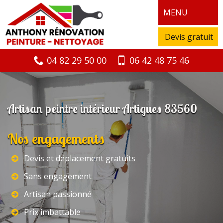
MENU
Devis gratuit
04 82 29 50 00
06 42 48 75 46
Artisan peintre intérieur Artigues 83560
Nos engagements
Devis et déplacement gratuits
Sans engagement
Artisan passionné
Prix imbattable