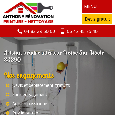
MENU
Devis gratuit
04 82 29 50 00
06 42 48 75 46
Artisan peintre intérieur Besse Sur Issole
83890
Nos engagements
Devis et déplacement gratuits
Sans engagement
Artisan passionné
Prix imbattable