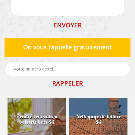
On vous rappelle gratuitement
Peintre rénovation
Nettoyage de toiture
boiserie bois 83
83