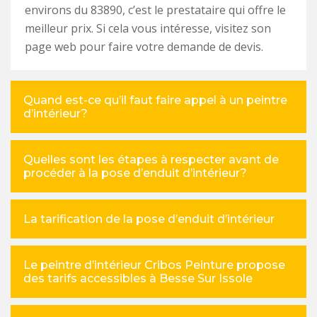
environs du 83890, c’est le prestataire qui offre le
meilleur prix. Si cela vous intéresse, visitez son
page web pour faire votre demande de devis.
Quand est-ce qu’il faut faire appel à un peintre
d’intérieur?
Quelles sont les étapes à respecter avant de
procéder à la pose d’enduit d’intérieur?
La tarification de la pose d’enduit d’intérieur
Le peintre d’intérieur Cribos Peinture propose
des tarifs accessibles à Besse Sur Issole