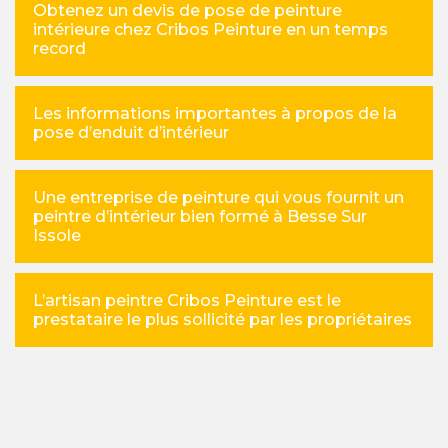
Obtenez un devis de pose de peinture
intérieure chez Cribos Peinture en un temps
record
Les informations importantes à propos de la
pose d’enduit d’intérieur
Une entreprise de peinture qui vous fournit un
peintre d’intérieur bien formé à Besse Sur
Issole
L’artisan peintre Cribos Peinture est le
prestataire le plus sollicité par les propriétaires