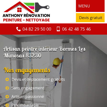
MENU
Devis gratuit
04 82 29 50 00
06 42 48 75 46
Artisan peintre intérieur Bormes Les
Mimosas 83230
Nos engagements
Devis et déplacement gratuits
Sans engagement
Artisan passionné
Prix imbattable