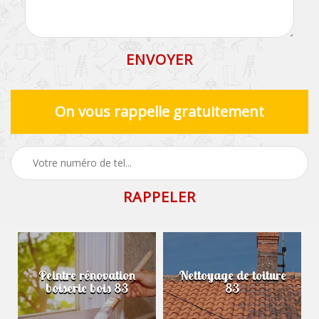
On vous rappelle gratuitement
Peintre rénovation
Nettoyage de toiture
boiserie bois 83
83