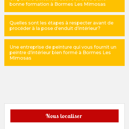
bonne formation à Bormes Les Mimosas
Quelles sont les étapes à respecter avant de
procéder à la pose d’enduit d’intérieur?
Une entreprise de peinture qui vous fournit un
peintre d’intérieur bien formé à Bormes Les
Mimosas
Nous localiser