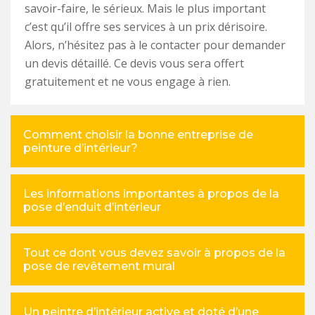
savoir-faire, le sérieux. Mais le plus important
c’est qu’il offre ses services à un prix dérisoire.
Alors, n’hésitez pas à le contacter pour demander
un devis détaillé. Ce devis vous sera offert
gratuitement et ne vous engage à rien.
Comment choisir la bonne entreprise de
peinture d’intérieur?
Les informations importantes à propos de la
pose d’enduit d’intérieur
Tout ce dont vous devez savoir à propos de la
pose de revêtement mural
Un peintre d’intérieur active et doté d’une