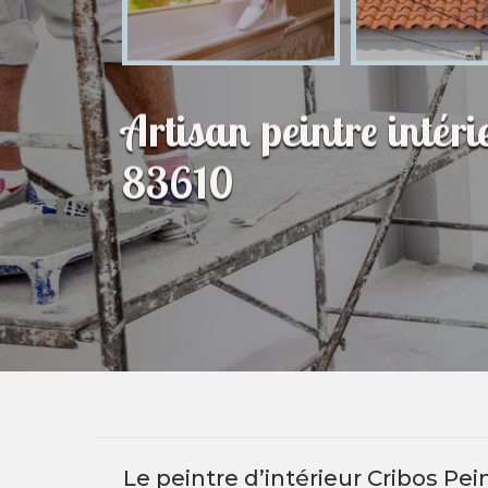
Artisan peintre intéri
83610
Le peintre d’intérieur Cribos Pei