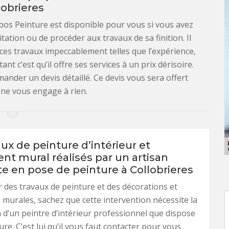
lobrieres
ibos Peinture est disponible pour vous si vous avez
itation ou de procéder aux travaux de sa finition. Il
ces travaux impeccablement telles que l’expérience,
ant c’est qu’il offre ses services à un prix dérisoire.
mander un devis détaillé. Ce devis vous sera offert
 ne vous engage à rien.
ux de peinture d’intérieur et
nt mural réalisés par un artisan
te en pose de peinture à Collobrieres
r des travaux de peinture et des décorations et
murales, sachez que cette intervention nécessite la
n d’un peintre d’intérieur professionnel que dispose
re. C’est lui qu’il vous faut contacter pour vous