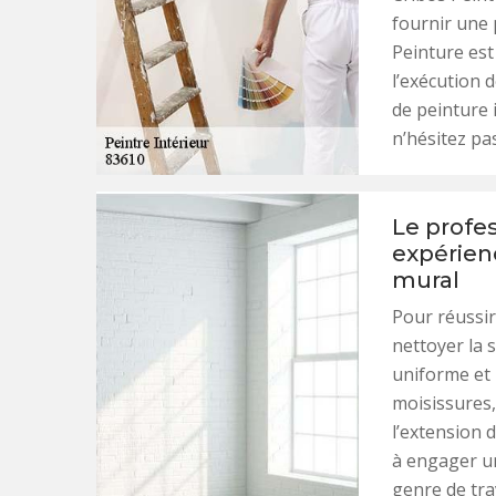
fournir une 
Peinture est
l’exécution d
de peinture 
n’hésitez pa
Le profe
expérien
mural
Pour réussir
nettoyer la s
uniforme et 
moisissures,
l’extension 
à engager un
genre de tra