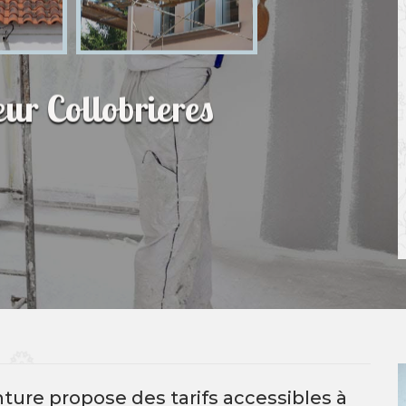
eur Collobrieres
nture propose des tarifs accessibles à