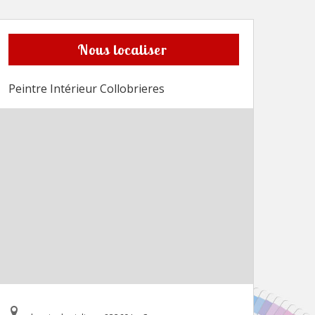
Nous localiser
Peintre Intérieur Collobrieres