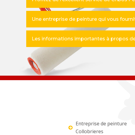
Une entreprise de peinture qui vous fournit
Les informations importantes à propos de 
Entreprise de peinture
Collobrieres