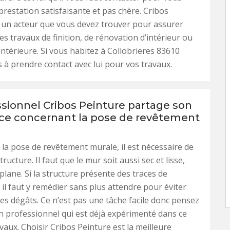
prestation satisfaisante et pas chère. Cribos
 un acteur que vous devez trouver pour assurer
es travaux de finition, de rénovation d’intérieur ou
intérieure. Si vous habitez à Collobrieres 83610
s à prendre contact avec lui pour vos travaux.
ssionnel Cribos Peinture partage son
ce concernant la pose de revêtement
 la pose de revêtement murale, il est nécessaire de
tructure. Il faut que le mur soit aussi sec et lisse,
plane. Si la structure présente des traces de
 il faut y remédier sans plus attendre pour éviter
des dégâts. Ce n’est pas une tâche facile donc pensez
 professionnel qui est déjà expérimenté dans ce
vaux. Choisir Cribos Peinture est la meilleure