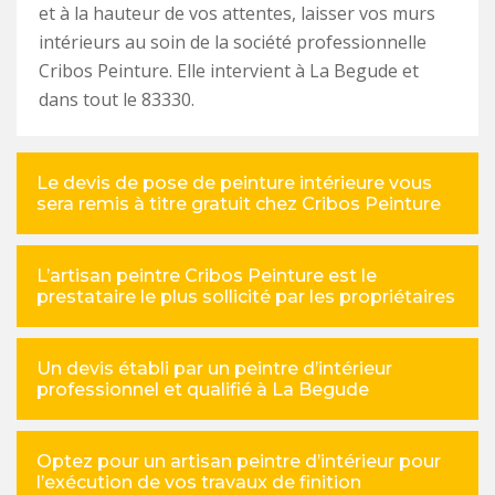
et à la hauteur de vos attentes, laisser vos murs
intérieurs au soin de la société professionnelle
Cribos Peinture. Elle intervient à La Begude et
dans tout le 83330.
Le devis de pose de peinture intérieure vous
sera remis à titre gratuit chez Cribos Peinture
L’artisan peintre Cribos Peinture est le
prestataire le plus sollicité par les propriétaires
Un devis établi par un peintre d’intérieur
professionnel et qualifié à La Begude
Optez pour un artisan peintre d’intérieur pour
l’exécution de vos travaux de finition