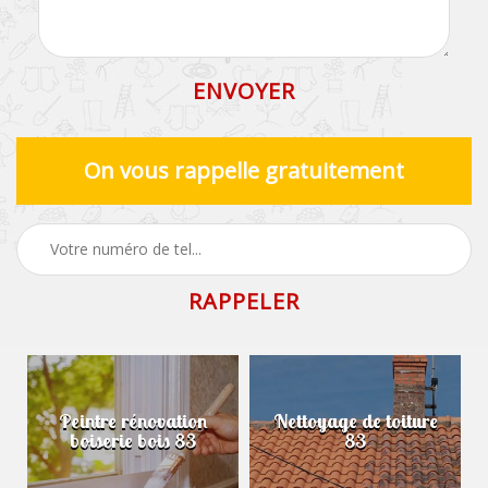
On vous rappelle gratuitement
Peintre rénovation
Nettoyage de toiture
boiserie bois 83
83