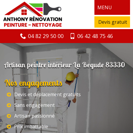
MENU
Devis gratuit
04 82 29 50 00
06 42 48 75 46
Artisan peintre intérieur La Begude 83330
Nos engagements
Devis et déplacement gratuits
Sans engagement
Artisan passionné
Prix imbattable