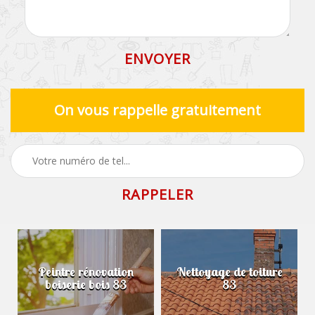
On vous rappelle gratuitement
Peintre rénovation
Nettoyage de toiture
boiserie bois 83
83