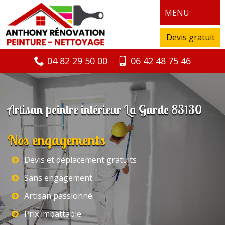
MENU
Devis gratuit
04 82 29 50 00
06 42 48 75 46
Artisan peintre intérieur La Garde 83130
Nos engagements
Devis et déplacement gratuits
Sans engagement
Artisan passionné
Prix imbattable