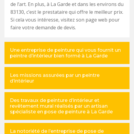
de l’art. En plus, à La Garde et dans les environs du
83130, c’est le prestataire qui offre le meilleur prix.
Si cela vous intéresse, visitez son page web pour
faire votre demande de devis.
Une entreprise de peinture qui vous fournit un
peintre d’intérieur bien formé à La Garde
Les missions assurées par un peintre
d’intérieur
Des travaux de peinture d’intérieur et
revêtement mural réalisés par un artisan
spécialiste en pose de peinture à La Garde
La notoriété de l’entreprise de pose de