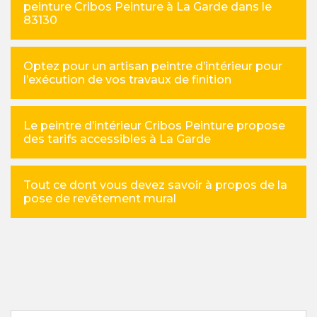
peinture Cribos Peinture à La Garde dans le
83130
Optez pour un artisan peintre d’intérieur pour
l’exécution de vos travaux de finition
Le peintre d’intérieur Cribos Peinture propose
des tarifs accessibles à La Garde
Tout ce dont vous devez savoir à propos de la
pose de revêtement mural