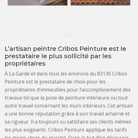
L’artisan peintre Cribos Peinture est le
prestataire le plus sollicité par les
propriétaires
À La Garde et dans tous les environs du 83130 Cribos
Peinture est le prestataire de choix pour les
propriétaires d’immeubles pour l’accomplissement des
travaux tel que la pose de peinture intérieure ou tout
autre travail concernant les murs intérieurs. Cet artisan
a une bonne réputation grâce à son travail acharné et
sa rigueur. Il a toujours su satisfaire ses clients mêmes
les plus exigeants. Cribos Peinture applique les tarifs
les moins chers du marché. Dans le but d’en découvrir