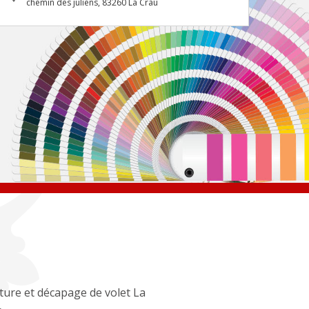
chemin des juliens, 83260 La Crau
ture et décapage de volet La