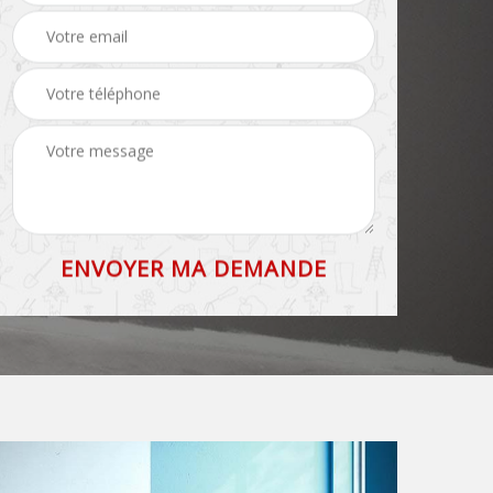
toiture 83