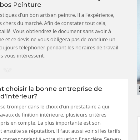
ibos Peinture
tiques d’un bon artisan peintre. Il a l’expérience,
ins chers du marché. Afin de constater tout cela,
taillé. Vous obtiendrez le document sans avoir à
e et ce devis ne vous obligera pas de conclure un
oujours téléphoner pendant les horaires de travail
es vous intéressent.
choisir la bonne entreprise de
d’intérieur?
se tromper dans le choix d’un prestataire à qui
ravaux de finition intérieure, plusieurs critères
 pris en compte. La plus importante est son
 ensuite sa réputation. Il faut aussi voir si les tarifs
e correspondent à votre situation financière. Servez-