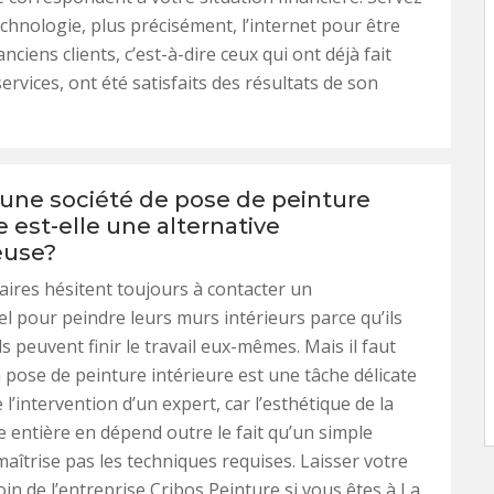
echnologie, plus précisément, l’internet pour être
nciens clients, c’est-à-dire ceux qui ont déjà fait
ervices, ont été satisfaits des résultats de son
une société de pose de peinture
e est-elle une alternative
euse?
aires hésitent toujours à contacter un
l pour peindre leurs murs intérieurs parce qu’ils
s peuvent finir le travail eux-mêmes. Mais il faut
a pose de peinture intérieure est une tâche délicate
 l’intervention d’un expert, car l’esthétique de la
 entière en dépend outre le fait qu’un simple
aîtrise pas les techniques requises. Laisser votre
in de l’entreprise Cribos Peinture si vous êtes à La