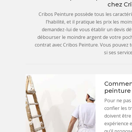
chez Cr
Cribos Peinture possède tous les caractéris
l’habilité, et il pratique les prix les mo
demandez-lui de vous établir un devis dé
débourser le moindre argent de votre poch
contrat avec Cribos Peinture. Vous pouvez t
si ses servic
Comment 
peinture 
Pour ne pas 
confier les t
doivent être
expérience et
qu’il propos