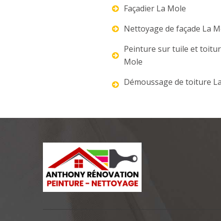
Façadier La Mole
Nettoyage de façade La M
Peinture sur tuile et toitu
Mole
Démoussage de toiture L