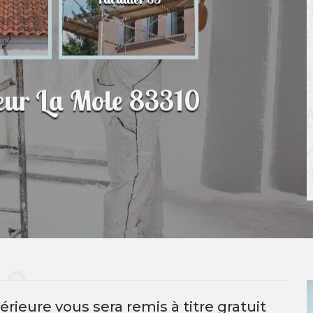
83
ieur La Mole 83310
rieure vous sera remis à titre gratuit