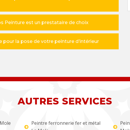
bos Peinture est un prestataire de choix
 pour la pose de votre peinture d’intérieur
AUTRES SERVICES
 Mole
Peintre ferronnerie fer et métal
Pein