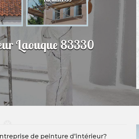
83
rieur Laouque 83330
treprise de peinture d’intérieur?