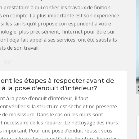
prestataire à qui confier les travaux de finition
ris en compte. La plus importante est son expérience
r si les tarifs qu’il propose correspondent à votre
nologie, plus précisément, l’internet pour être sûr
ont déjà fait appel à ses services, ont été satisfaits
ts de son travail.
sont les étapes à respecter avant de
à la pose d’enduit d’intérieur?
 à la pose d’enduit d’intérieur, il faut
nt vérifier si la structure est sèche et ne présente
 de moisissure. Dans le cas où les murs sont
 est nécessaire de les réparer. Le nettoyage des murs
ès important. Pour une pose d’enduit réussi, vous
er sur le professionnel Cribos Peinture. Selon les