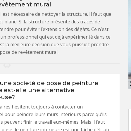
revêtement mural
 est nécessaire de nettoyer la structure. Il faut que
et plane. Si la structure présente des traces de
tendre pour éviter l’extension des dégâts. Ce n’est
 un professionnel qui est déjà expérimenté dans ce
st la meilleure décision que vous puissiez prendre
 pose de revêtement mural.
une société de pose de peinture
e est-elle une alternative
euse?
aires hésitent toujours à contacter un
l pour peindre leurs murs intérieurs parce qu’ils
s peuvent finir le travail eux-mêmes. Mais il faut
a pose de peinture intérieure est une tâche délicate