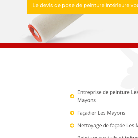
Le devis de pose de peinture intérieure vou
Entreprise de peinture Le
Mayons
Façadier Les Mayons
Nettoyage de façade Les
Peinture sur tuile et toitu