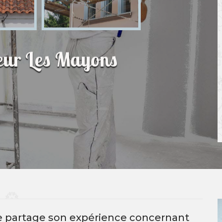
ieur Les Mayons
re partage son expérience concernant