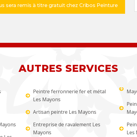
s sera remis à titre gratuit chez Cribos Peinture
AUTRES SERVICES
s
Peintre ferronnerie fer et métal
May
Les Mayons
Pein
Artisan peintre Les Mayons
May
 Mayons
Entreprise de ravalement Les
Pein
Mayons
Les
re Les