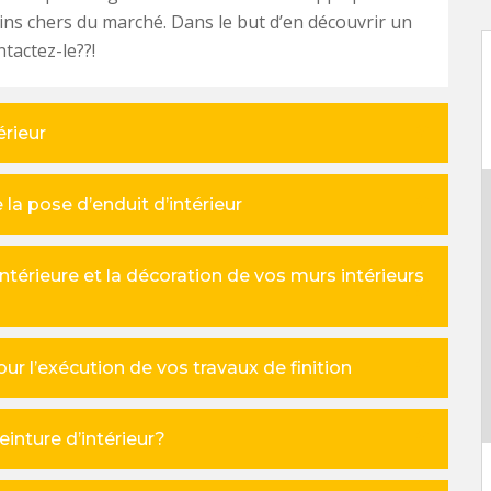
oins chers du marché. Dans le but d’en découvrir un
tactez-le??!
érieur
la pose d’enduit d’intérieur
intérieure et la décoration de vos murs intérieurs
our l’exécution de vos travaux de finition
inture d’intérieur?