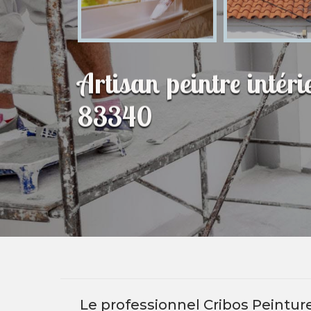
Artisan peintre intér
83340
Le professionnel Cribos Peintu