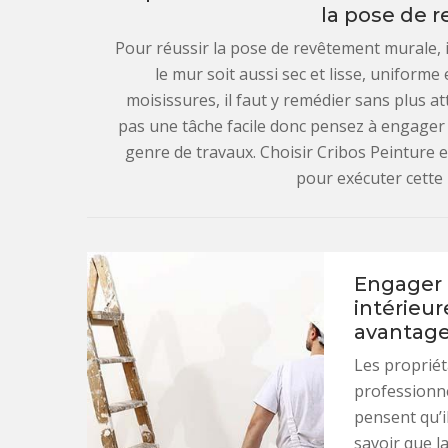
la pose de 
Pour réussir la pose de revêtement murale, il
le mur soit aussi sec et lisse, uniforme 
moisissures, il faut y remédier sans plus at
pas une tâche facile donc pensez à engager
genre de travaux. Choisir Cribos Peinture e
pour exécuter cette
Engager 
intérieur
avantag
Les propriét
professionne
pensent qu’il
savoir que l