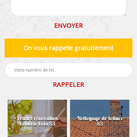
On vous rappelle gratuitement
Peintre rénovation
Nettoyage de toiture
boiserie bois 83
83