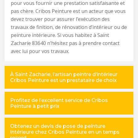
pour vous fournir une prestation satisfaisante et
pas chère. Cribos Peinture est un acteur que vous
devez trouver pour assurer l’exécution des
travaux de finition, de rénovation d’intérieur ou de
peinture intérieure. Si vous habitez à Saint
Zacharie 83640 n’hésitez pas à prendre contact
avec lui pour vos travaux.
À Saint Zacharie, l’artisan peintre d’intérieur
Cribos Peinture est un prestataire de choix
Profitez de l’excellent service de Cribos
Peinture à petit prix
Obtenez un devis de pose de peinture
intérieure chez Cribos Peinture en un temps
record