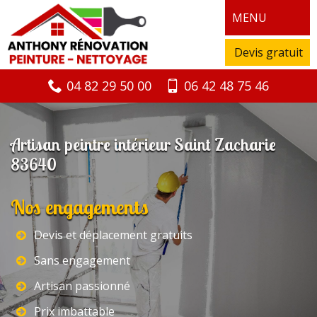
MENU
Devis gratuit
04 82 29 50 00
06 42 48 75 46
Artisan peintre intérieur Saint Zacharie
83640
Nos engagements
Devis et déplacement gratuits
Sans engagement
Artisan passionné
Prix imbattable