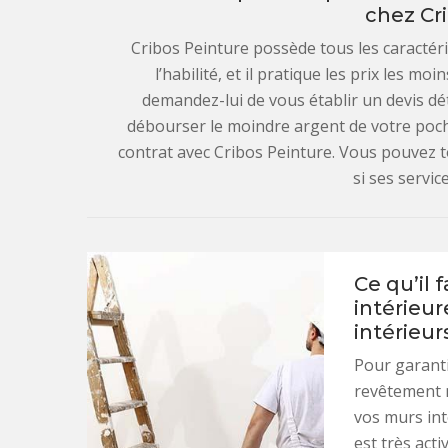
chez Cr
Cribos Peinture possède tous les caractéris
l’habilité, et il pratique les prix les mo
demandez-lui de vous établir un devis dé
débourser le moindre argent de votre poch
contrat avec Cribos Peinture. Vous pouvez t
si ses servic
Ce qu’il 
intérieur
intérieur
Pour garanti
revêtement m
vos murs int
est très act