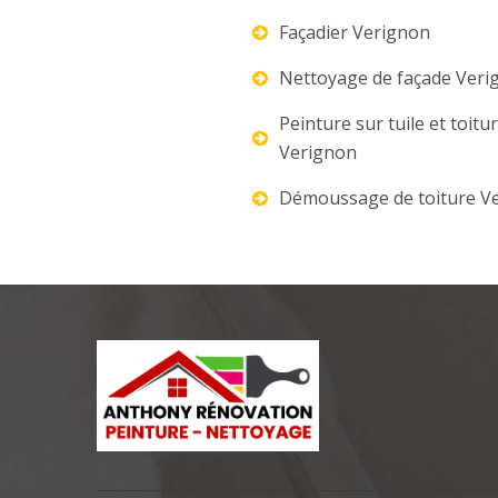
Façadier Verignon
Nettoyage de façade Veri
Peinture sur tuile et toitu
Verignon
Démoussage de toiture V