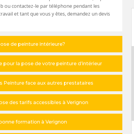
b ou contactez-le par téléphone pendant les
travail et tant que vous y êtes, demandez un devis
ose de peinture intérieure?
 pour la pose de votre peinture d’intérieur
bos Peinture face aux autres prestataires
ose des tarifs accessibles à Verignon
e bonne formation à Verignon