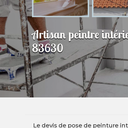
Artisan peintre intér
83630
Le devis de pose de peinture inté