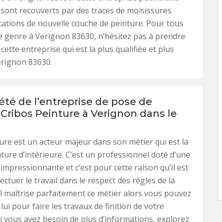
 sont recouverts par des traces de moisissures
ications de nouvelle couche de peinture. Pour tous
e genre à Verignon 83630, n’hésitez pas à prendre
cette entreprise qui est la plus qualifiée et plus
erignon 83630.
été de l’entreprise de pose de
 Cribos Peinture à Verignon dans le
ure est un acteur majeur dans son métier qui est la
ture d’intérieure. C’est un professionnel doté d’une
mpressionnante et c’est pour cette raison qu’il est
ectuer le travail dans le respect des règles de la
Il maîtrise parfaitement ce métier alors vous pouvez
ui pour faire les travaux de finition de votre
Si vous avez besoin de plus d’informations, explorez