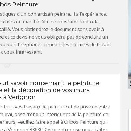
ibos Peinture
tiques d’un bon artisan peintre. Il a l’expérience,
ins chers du marché. Afin de constater tout cela,
taillé. Vous obtiendrez le document sans avoir à
e et ce devis ne vous obligera pas de conclure un
oujours téléphoner pendant les horaires de travail
es vous intéressent.
faut savoir concernant la peinture
e et la décoration de vos murs
s à Verignon
r tous vos travaux de peinture et de pose de votre
ural, pose d'enduit intérieur et de la peinture de
érieurs, veuillez faire appel à Cribos Peinture qui
ive à Verignon 83630. Cette entreprise peut traiter