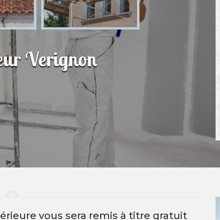
ieur Verignon
rieure vous sera remis à titre gratuit