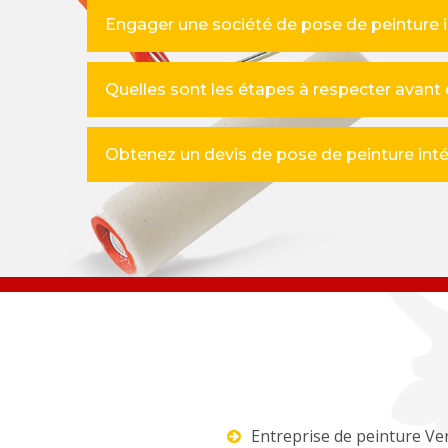
Engager une société de pose de peinture i
Quelles sont les étapes à respecter avant 
Obtenez un devis de pose de peinture inté
Entreprise de peinture Ve