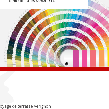
chemin des juliens, 83260 La Crau
oyage de terrasse Verignon