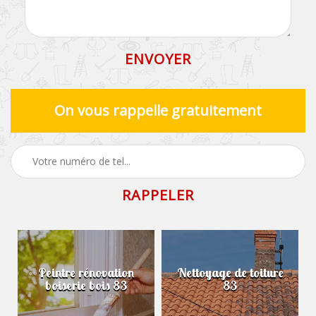
On vous rappelle gratuitement
Peintre rénovation
Nettoyage de toiture
boiserie bois 83
83