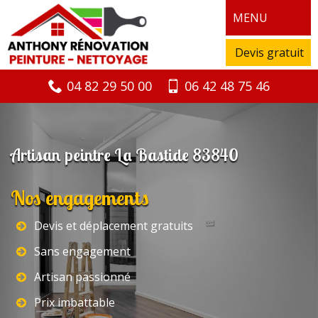
MENU
Devis gratuit
04 82 29 50 00
06 42 48 75 46
Artisan peintre La Bastide 83840
Nos engagements
Devis et déplacement gratuits
Sans engagement
Artisan passionné
Prix imbattable