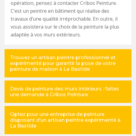
opération, pensez à contacter Cribos Peinture.
C’est un peintre en bâtiment qui réalise des
travaux d’une qualité irréprochable. En outre, il
vous assistera sur le choix de la peinture la plus
adaptée à vos murs extérieurs.
Trouvez un artisan peintre professionnel et
expérimenté pour garantir la pose de votre
peinture de maison à La Bastide
Devis de peinture des murs intérieurs : faites
une demande à Cribos Peinture
Optez pour une entreprise de peinture
disposant d’un artisan peintre expérimenté à
La Bastide