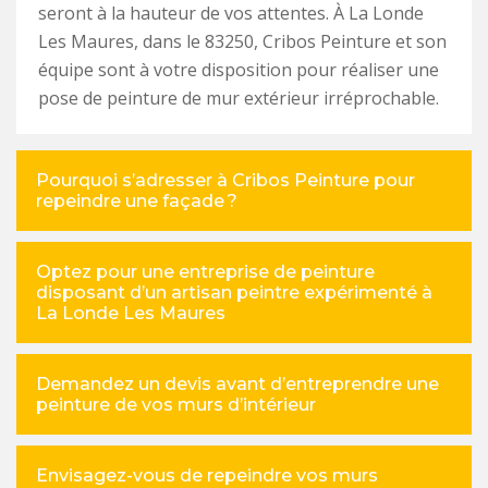
seront à la hauteur de vos attentes. À La Londe
Les Maures, dans le 83250, Cribos Peinture et son
équipe sont à votre disposition pour réaliser une
pose de peinture de mur extérieur irréprochable.
Pourquoi s’adresser à Cribos Peinture pour
repeindre une façade ?
Optez pour une entreprise de peinture
disposant d’un artisan peintre expérimenté à
La Londe Les Maures
Demandez un devis avant d’entreprendre une
peinture de vos murs d’intérieur
Envisagez-vous de repeindre vos murs