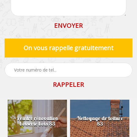
On vous rappelle gratuitement
Peintre rénovation
Nettoyage de toiture
boiserie bois 83
83