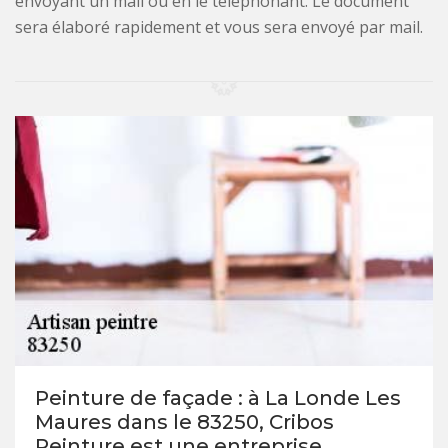
envoyant un mail ou en le téléphonant. Le document
sera élaboré rapidement et vous sera envoyé par mail.
Peinture de façade : à La Londe Les
Maures dans le 83250, Cribos
Peinture est une entreprise