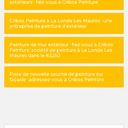
extérieurs : fiez-vous à Cribos Peinture
Cribos Peinture à La Londe Les Maures : une
entreprise de peinture d’extérieur
Peinture de mur extérieur : fiez-vous à Cribos
Peinture, société de peinture à La Londe Les
Maures dans le 83250
Pose de nouvelle couche de peinture sur
façade : adressez-vous à Cribos Peinture