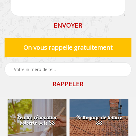
On vous rappelle gratuitement
Peintre rénovation
Nettoyage de toiture
boiserie bois 83
83