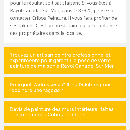
pour le résultat soit satisfaisant. Si vous êtes à
Rayol Canadel Sur Mer, dans le 83820, pensez à
contacter Cribos Peinture. Il vous fera profiter de
ses talents. C’est un prestataire qui a la confiance
des propriétaires dans la localité.
Trouvez un artisan peintre professionnel et
expérimenté pour garantir la pose de votre
peinture de maison à Rayol Canadel Sur Mer
Pourquoi s’adresser à Cribos Peinture pour
repeindre une façade ?
Devis de peinture des murs intérieurs : faites
une demande à Cribos Peinture