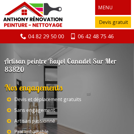
MENU
Devis gratuit
04 82 29 50 00
06 42 48 75 46
Artisan peintre Rayol Canadel Sur Mer
83820
Nos engagements
Devis et déplacement gratuits
Sans engagement
Artisan passionné
Prix imbattable