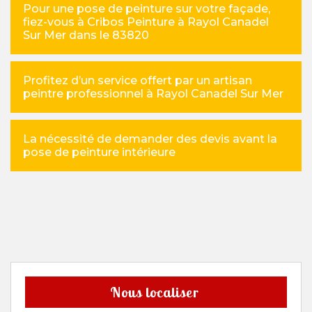
Pour une pose de peinture sur votre façade,
fiez-vous à Cribos Peinture à Rayol Canadel
Sur Mer dans le 83820
Profitez d’un service offert par un artisan
peintre professionnel à Rayol Canadel Sur Mer
La nécessité de demander des devis avant la
pose de peinture intérieure
Nous localiser