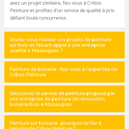
avez un projet similaire, fiez-vous à Cribos
Peinture et profitez d’un service de qualité à prix
défiant toute concurrence.
Voulez-vous réaliser vos projets de peinture
sur bois en faisant appel à une entreprise
qualifié à Mazaugues ?
Peinture de boiserie : fiez-vous à l’expertise de
Cribos Peinture
Découvrez le service de peinture proposé par
une entreprise de peinture de rénovation
boiserie bois à Mazaugues
Peinture sur boiserie : pourquoi se fier à
l’équipe de Cribos Peinture ?