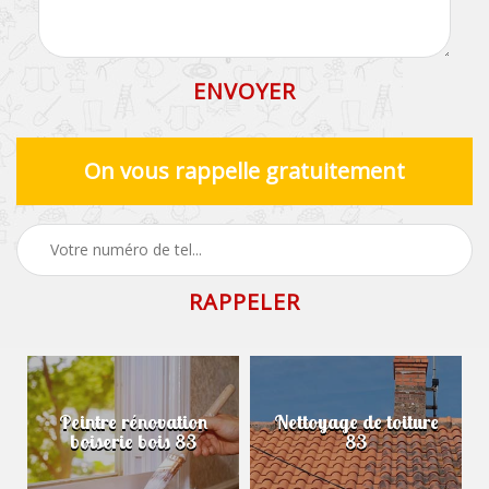
On vous rappelle gratuitement
Peintre rénovation
Nettoyage de toiture
boiserie bois 83
83