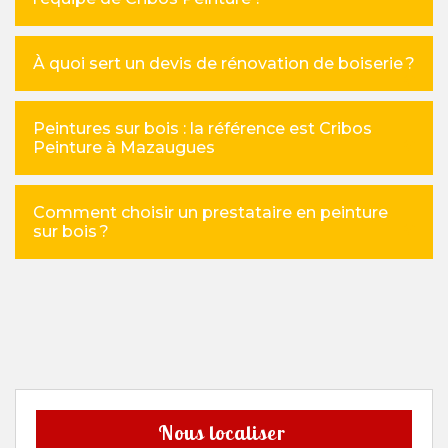
À quoi sert un devis de rénovation de boiserie ?
Peintures sur bois : la référence est Cribos
Peinture à Mazaugues
Comment choisir un prestataire en peinture
sur bois ?
Nous localiser