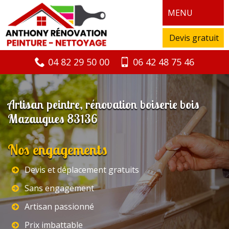
MENU
Devis gratuit
04 82 29 50 00
06 42 48 75 46
Artisan peintre, rénovation boiserie bois
Mazaugues 83136
Nos engagements
Devis et déplacement gratuits
Sans engagement
Artisan passionné
Prix imbattable