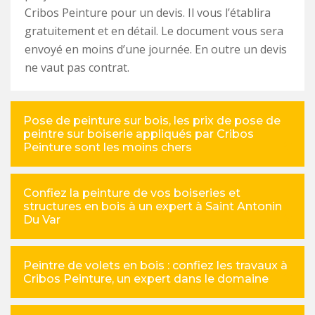
Cribos Peinture pour un devis. Il vous l’établira
gratuitement et en détail. Le document vous sera
envoyé en moins d’une journée. En outre un devis
ne vaut pas contrat.
Pose de peinture sur bois, les prix de pose de
peintre sur boiserie appliqués par Cribos
Peinture sont les moins chers
Confiez la peinture de vos boiseries et
structures en bois à un expert à Saint Antonin
Du Var
Peintre de volets en bois : confiez les travaux à
Cribos Peinture, un expert dans le domaine