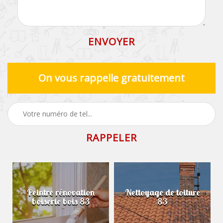
On vous rappelle gratuitement
Peintre rénovation
Nettoyage de toiture
boiserie bois 83
83