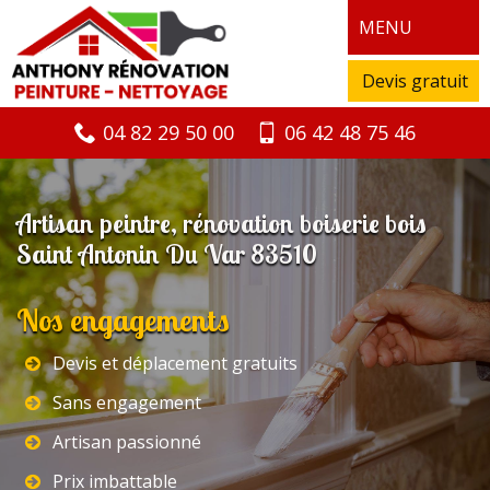
MENU
Devis gratuit
04 82 29 50 00
06 42 48 75 46
Artisan peintre, rénovation boiserie bois
Saint Antonin Du Var 83510
Nos engagements
Devis et déplacement gratuits
Sans engagement
Artisan passionné
Prix imbattable