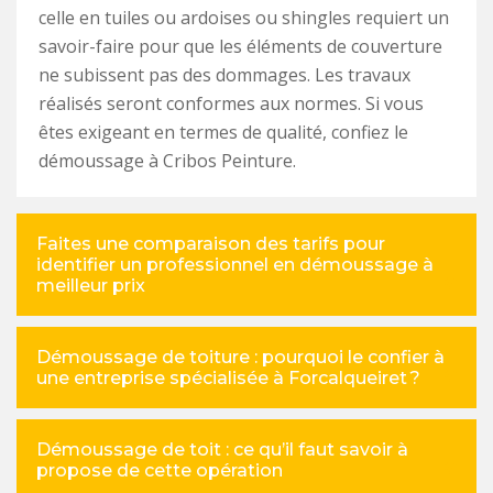
celle en tuiles ou ardoises ou shingles requiert un
savoir-faire pour que les éléments de couverture
ne subissent pas des dommages. Les travaux
réalisés seront conformes aux normes. Si vous
êtes exigeant en termes de qualité, confiez le
démoussage à Cribos Peinture.
Faites une comparaison des tarifs pour
identifier un professionnel en démoussage à
meilleur prix
Démoussage de toiture : pourquoi le confier à
une entreprise spécialisée à Forcalqueiret ?
Démoussage de toit : ce qu’il faut savoir à
propose de cette opération