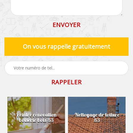
On vous rappelle gratuitement
Peintre rénovation
Nettoyage de toiture
boiserie bois 83
83