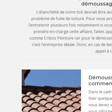
démoussage
L’étanchéité de votre toit devrait être 
problème de fuite de toiture. Pour vous pro
l’entretenir plusieurs fois notamment si vou
prendre en charge cette affaire, faites ap
comme Cribos Peinture car pour le démouss
c’est l’entreprise idéale. Donc, en cas de b
appel à c
Démoussa
comment 
Dans le cadr
fixer quelque
vous devez 
vous informe