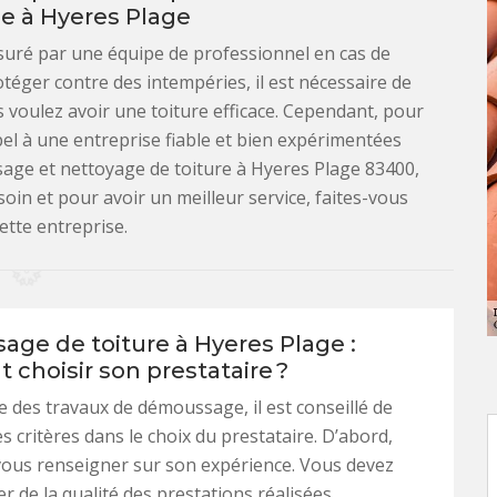
 à Hyeres Plage
assuré par une équipe de professionnel en cas de
téger contre des intempéries, il est nécessaire de
s voulez avoir une toiture efficace. Cependant, pour
pel à une entreprise fiable et bien expérimentées
age et nettoyage de toiture à Hyeres Plage 83400,
esoin et pour avoir un meilleur service, faites-vous
ette entreprise.
ge de toiture à Hyeres Plage :
choisir son prestataire ?
e des travaux de démoussage, il est conseillé de
s critères dans le choix du prestataire. D’abord,
vous renseigner sur son expérience. Vous devez
r de la qualité des prestations réalisées