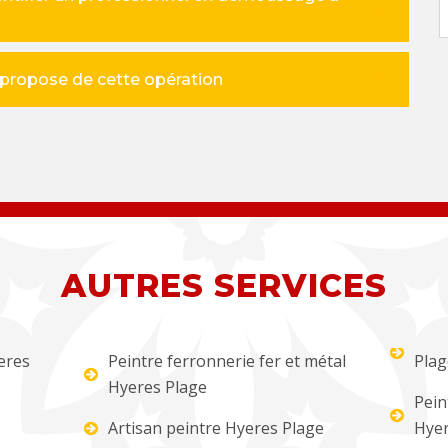
à propose de cette opération
AUTRES SERVICES
eres
Peintre ferronnerie fer et métal
Plag
Hyeres Plage
Pein
Artisan peintre Hyeres Plage
Hyer