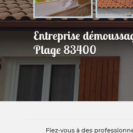
Entreprise démoussag
Plage 83400
Fiez-vous à des professionn