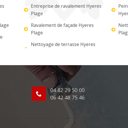
es
Entreprise de ravalement Hyeres
Pein
Plage
Hyer
Plage
Ravalement de façade Hyeres
Nett
Plage
Plag
re
Nettoyage de terrasse Hyeres
04 82 29 50 00
06 42 48 75 46