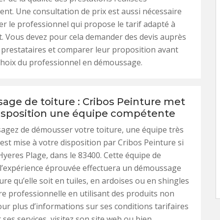
nt. Une consultation de prix est aussi nécessaire
ier le professionnel qui propose le tarif adapté à
t. Vous devez pour cela demander des devis auprès
 prestataires et comparer leur proposition avant
 choix du professionnel en démoussage.
ge de toiture : Cribos Peinture met
disposition une équipe compétente
sagez de démousser votre toiture, une équipe très
st mise à votre disposition par Cribos Peinture si
Hyeres Plage, dans le 83400. Cette équipe de
 l’expérience éprouvée effectuera un démoussage
ure qu’elle soit en tuiles, en ardoises ou en shingles
e professionnelle en utilisant des produits non
our plus d’informations sur ses conditions tarifaires
 ses services, visitez son site web ou bien