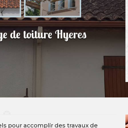
e de toiture Hyeres
els pour accomplir des travaux de