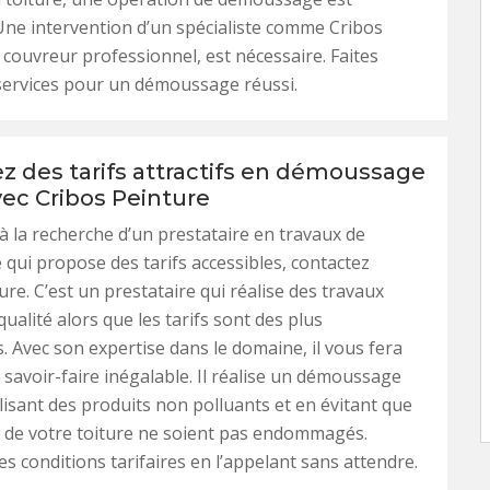
Une intervention d’un spécialiste comme Cribos
 couvreur professionnel, est nécessaire. Faites
services pour un démoussage réussi.
ez des tarifs attractifs en démoussage
vec Cribos Peinture
 à la recherche d’un prestataire en travaux de
ui propose des tarifs accessibles, contactez
ure. C’est un prestataire qui réalise des travaux
qualité alors que les tarifs sont des plus
. Avec son expertise dans le domaine, il vous fera
n savoir-faire inégalable. Il réalise un démoussage
ilisant des produits non polluants et en évitant que
 de votre toiture ne soient pas endommagés.
s conditions tarifaires en l’appelant sans attendre.