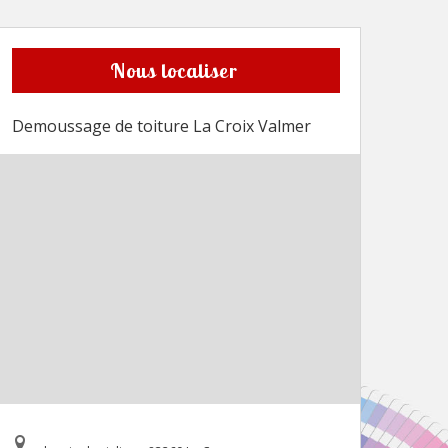
Nous localiser
Demoussage de toiture La Croix Valmer