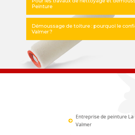
Pour les travaux de nettoyage et démouss
Peinture
Démoussage de toiture : pourquoi le confie
Valmer ?
Entreprise de peinture La
Valmer