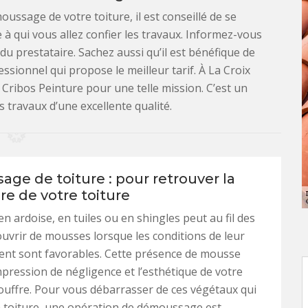
ussage de votre toiture, il est conseillé de se
e à qui vous allez confier les travaux. Informez-vous
du prestataire. Sachez aussi qu’il est bénéfique de
essionnel qui propose le meilleur tarif. À La Croix
 Cribos Peinture pour une telle mission. C’est un
 travaux d’une excellente qualité.
ge de toiture : pour retrouver la
ure de votre toiture
en ardoise, en tuiles ou en shingles peut au fil des
uvrir de mousses lorsque les conditions de leur
nt sont favorables. Cette présence de mousse
mpression de négligence et l’esthétique de votre
uffre. Pour vous débarrasser de ces végétaux qui
a toiture, une opération de démoussage est