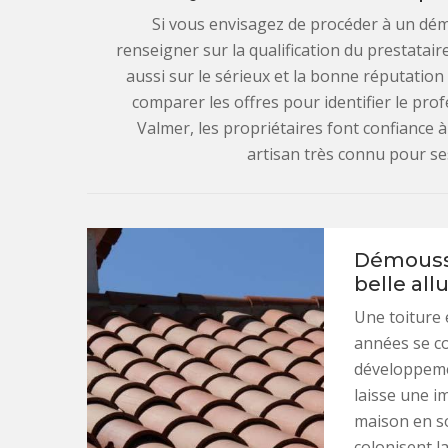
Si vous envisagez de procéder à un démo
renseigner sur la qualification du prestatair
aussi sur le sérieux et la bonne réputation 
comparer les offres pour identifier le prof
Valmer, les propriétaires font confiance à
artisan très connu pour ses
Démoussa
belle all
Une toiture 
années se co
développeme
laisse une i
maison en so
colonisent l