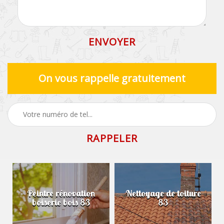
On vous rappelle gratuitement
Peintre rénovation
Nettoyage de toiture
boiserie bois 83
83