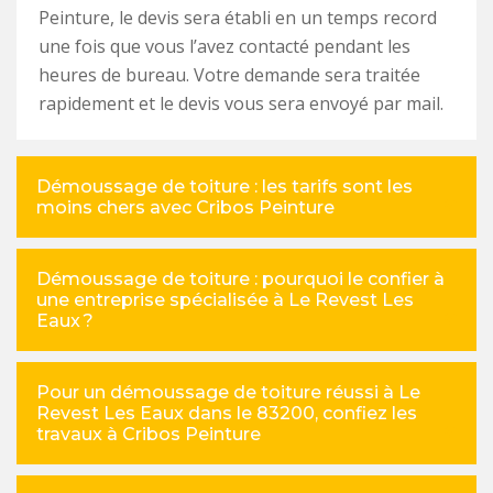
Peinture, le devis sera établi en un temps record
une fois que vous l’avez contacté pendant les
heures de bureau. Votre demande sera traitée
rapidement et le devis vous sera envoyé par mail.
Démoussage de toiture : les tarifs sont les
moins chers avec Cribos Peinture
Démoussage de toiture : pourquoi le confier à
une entreprise spécialisée à Le Revest Les
Eaux ?
Pour un démoussage de toiture réussi à Le
Revest Les Eaux dans le 83200, confiez les
travaux à Cribos Peinture