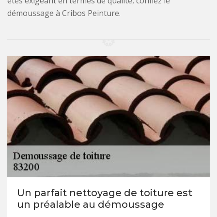
êtes exigeant en termes de qualité, confiez le
démoussage à Cribos Peinture.
Un parfait nettoyage de toiture est
un préalable au démoussage