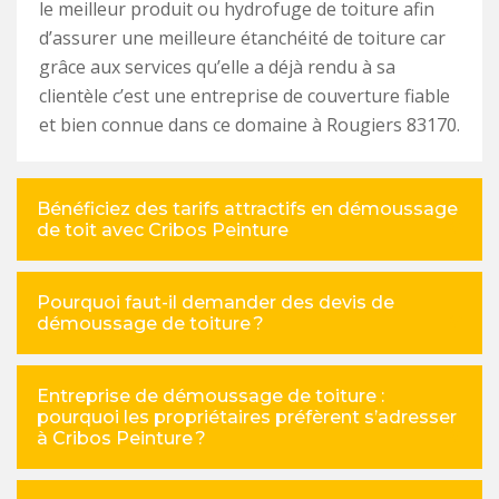
le meilleur produit ou hydrofuge de toiture afin
d’assurer une meilleure étanchéité de toiture car
grâce aux services qu’elle a déjà rendu à sa
clientèle c’est une entreprise de couverture fiable
et bien connue dans ce domaine à Rougiers 83170.
Bénéficiez des tarifs attractifs en démoussage
de toit avec Cribos Peinture
Pourquoi faut-il demander des devis de
démoussage de toiture ?
Entreprise de démoussage de toiture :
pourquoi les propriétaires préfèrent s’adresser
à Cribos Peinture ?