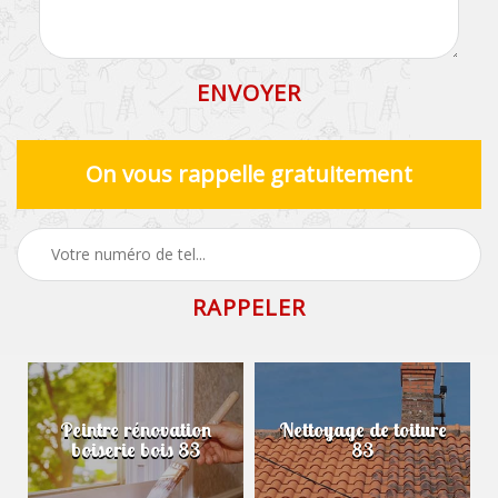
On vous rappelle gratuitement
Peintre rénovation
Nettoyage de toiture
boiserie bois 83
83