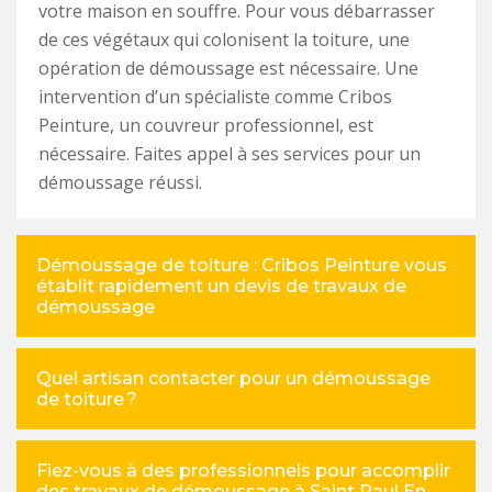
votre maison en souffre. Pour vous débarrasser
de ces végétaux qui colonisent la toiture, une
opération de démoussage est nécessaire. Une
intervention d’un spécialiste comme Cribos
Peinture, un couvreur professionnel, est
nécessaire. Faites appel à ses services pour un
démoussage réussi.
Démoussage de toiture : Cribos Peinture vous
établit rapidement un devis de travaux de
démoussage
Quel artisan contacter pour un démoussage
de toiture ?
Fiez-vous à des professionnels pour accomplir
des travaux de démoussage à Saint Paul En