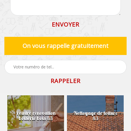
On vous rappelle gratuitement
Peintre rénovation
Nettoyage de toiture
boiserie bois 83
83