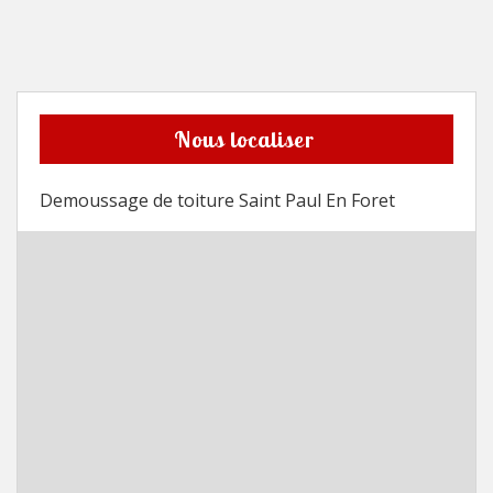
Nous localiser
Demoussage de toiture Saint Paul En Foret