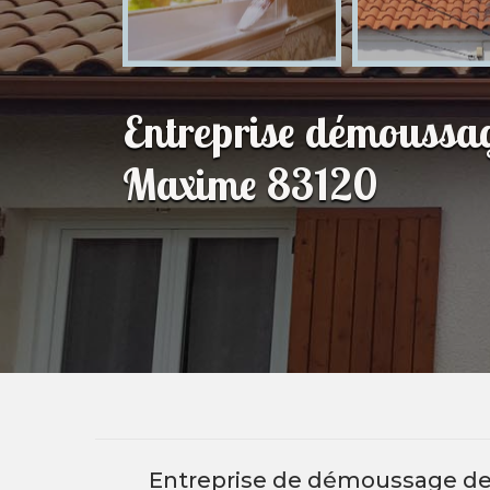
Entreprise démoussag
Maxime 83120
Entreprise de démoussage de t