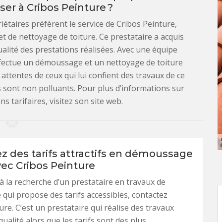
ser à Cribos Peinture ?
iétaires préfèrent le service de Cribos Peinture,
et de nettoyage de toiture. Ce prestataire a acquis
ualité des prestations réalisées. Avec une équipe
ffectue un démoussage et un nettoyage de toiture
ttentes de ceux qui lui confient des travaux de ce
 sont non polluants. Pour plus d’informations sur
ns tarifaires, visitez son site web.
ez des tarifs attractifs en démoussage
vec Cribos Peinture
 à la recherche d’un prestataire en travaux de
ui propose des tarifs accessibles, contactez
ure. C’est un prestataire qui réalise des travaux
qualité alors que les tarifs sont des plus