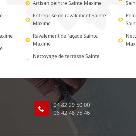
Artisan peintre Sainte Maxime
Sain
te
Entreprise de ravalement Sainte
Pein
Maxime
Sain
Maxime
Ravalement de façade Sainte
Nett
Maxime
Max
re
Nettoyage de terrasse Sainte
04 82 29 50 00
06 42 48 75 46