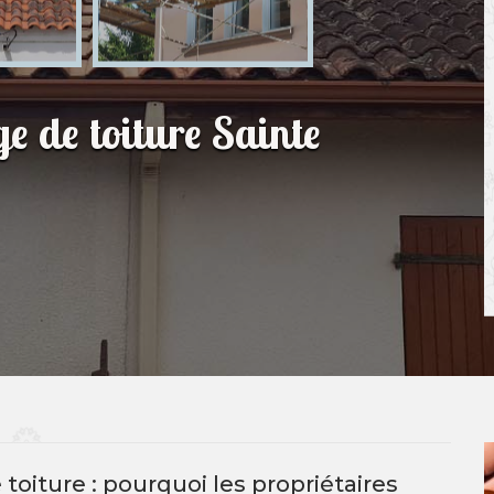
e de toiture Sainte
oiture : pourquoi les propriétaires