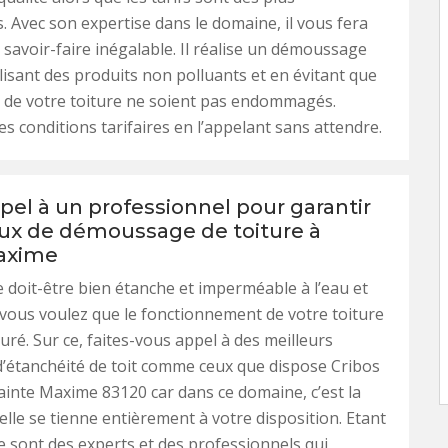
. Avec son expertise dans le domaine, il vous fera
n savoir-faire inégalable. Il réalise un démoussage
ilisant des produits non polluants et en évitant que
 de votre toiture ne soient pas endommagés.
s conditions tarifaires en l’appelant sans attendre.
pel à un professionnel pour garantir
aux de démoussage de toiture à
axime
e doit-être bien étanche et imperméable à l’eau et
i vous voulez que le fonctionnement de votre toiture
uré. Sur ce, faites-vous appel à des meilleurs
d’étanchéité de toit comme ceux que dispose Cribos
ainte Maxime 83120 car dans ce domaine, c’est la
 elle se tienne entièrement à votre disposition. Etant
 sont des experts et des professionnels qui