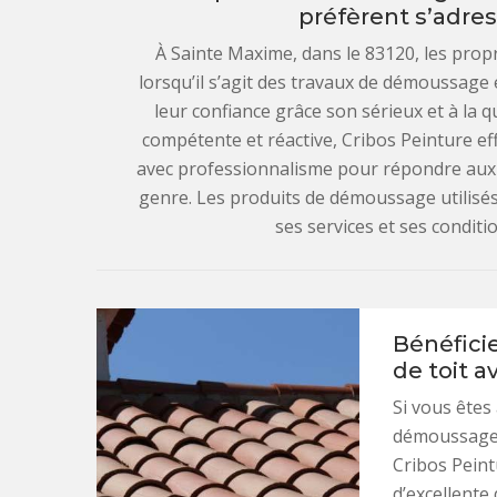
préfèrent s’adres
À Sainte Maxime, dans le 83120, les propr
lorsqu’il s’agit des travaux de démoussage 
leur confiance grâce son sérieux et à la q
compétente et réactive, Cribos Peinture e
avec professionnalisme pour répondre aux a
genre. Les produits de démoussage utilisés
ses services et ses conditio
Bénéfici
de toit a
Si vous êtes
démoussage q
Cribos Peint
d’excellente 