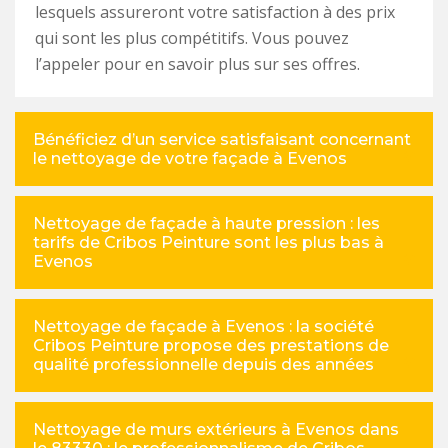
lesquels assureront votre satisfaction à des prix
qui sont les plus compétitifs. Vous pouvez
l’appeler pour en savoir plus sur ses offres.
Bénéficiez d’un service satisfaisant concernant
le nettoyage de votre façade à Evenos
Nettoyage de façade à haute pression : les
tarifs de Cribos Peinture sont les plus bas à
Evenos
Nettoyage de façade à Evenos : la société
Cribos Peinture propose des prestations de
qualité professionnelle depuis des années
Nettoyage de murs extérieurs à Evenos dans