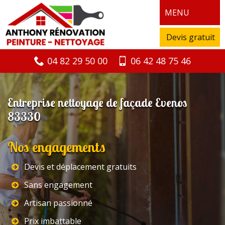
MENU
Devis gratuit
04 82 29 50 00
06 42 48 75 46
Entreprise nettoyage de façade Evenos
83330
Nos engagements
Devis et déplacement gratuits
Sans engagement
Artisan passionné
Prix imbattable