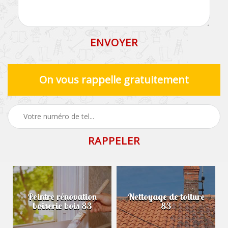
On vous rappelle gratuitement
Peintre rénovation
Nettoyage de toiture
boiserie bois 83
83