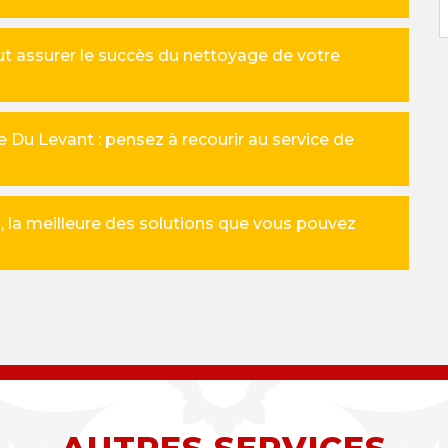
eut assurer le succès du nettoyage de votre
 Du Levant : pensez à recourir au service de
 la meilleure des solutions que vous pouvez