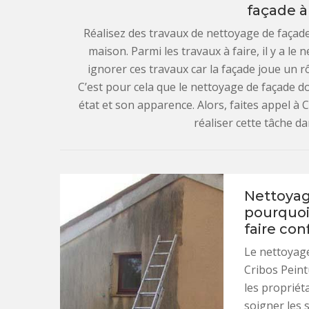
façade à
Réalisez des travaux de nettoyage de façade
maison. Parmi les travaux à faire, il y a le 
ignorer ces travaux car la façade joue un r
C’est pour cela que le nettoyage de façade do
état et son apparence. Alors, faites appel à 
réaliser cette tâche da
Nettoyage
pourquoi 
faire con
Le nettoyage
Cribos Peint
les propriéta
soigner les s