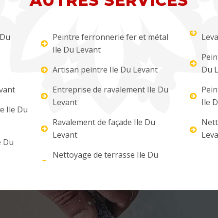
AUTRES SERVICES
 Du
Peintre ferronnerie fer et métal
Leva
Ile Du Levant
Pein
Artisan peintre Ile Du Levant
Du L
evant
Entreprise de ravalement Ile Du
Pein
Levant
Ile 
re Ile Du
Ravalement de façade Ile Du
Nett
Levant
Leva
e Du
Nettoyage de terrasse Ile Du