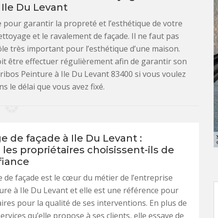
 Ile Du Levant
 pour garantir la propreté et l’esthétique de votre
nettoyage et le ravalement de façade. Il ne faut pas
ôle très important pour l’esthétique d’une maison.
it être effectuer régulièrement afin de garantir son
Cribos Peinture à Ile Du Levant 83400 si vous voulez
ns le délai que vous avez fixé.
 de façade à Ile Du Levant :
les propriétaires choisissent-ils de
fiance
 de façade est le cœur du métier de l’entreprise
ure à Ile Du Levant et elle est une référence pour
ires pour la qualité de ses interventions. En plus de
ervices qu’elle propose à ses clients, elle essaye de