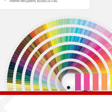
chemin des juliens, 83260 La Crau