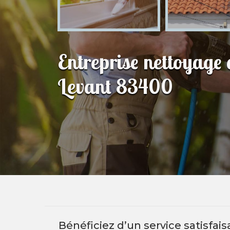
Entreprise nettoyage
Levant 83400
Bénéficiez d’un service satisfai