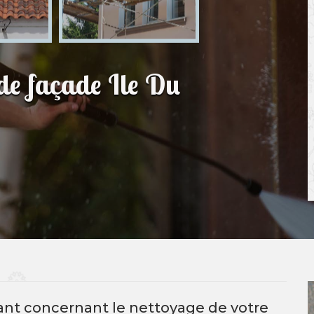
 de façade Ile Du
sant concernant le nettoyage de votre