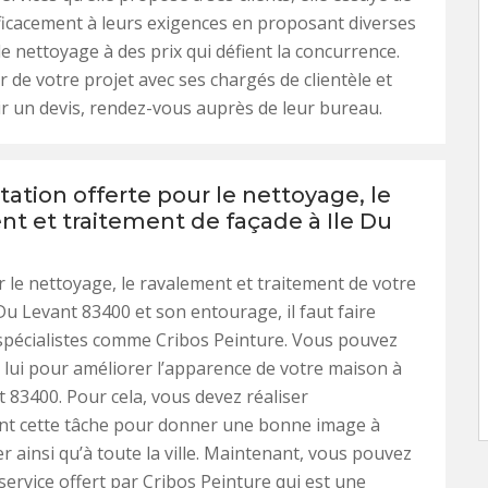
icacement à leurs exigences en proposant diverses
e nettoyage à des prix qui défient la concurrence.
r de votre projet avec ses chargés de clientèle et
r un devis, rendez-vous auprès de leur bureau.
ation offerte pour le nettoyage, le
nt et traitement de façade à Ile Du
 le nettoyage, le ravalement et traitement de votre
 Du Levant 83400 et son entourage, il faut faire
spécialistes comme Cribos Peinture. Vous pouvez
à lui pour améliorer l’apparence de votre maison à
t 83400. Pour cela, vous devez réaliser
nt cette tâche pour donner une bonne image à
er ainsi qu’à toute la ville. Maintenant, vous pouvez
 service offert par Cribos Peinture qui est une