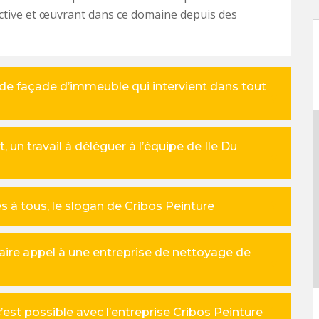
ctive et œuvrant dans ce domaine depuis des
 de façade d’immeuble qui intervient dans tout
 un travail à déléguer à l’équipe de Ile Du
 à tous, le slogan de Cribos Peinture
faire appel à une entreprise de nettoyage de
’est possible avec l’entreprise Cribos Peinture