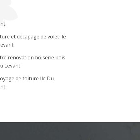
nt
ture et décapage de volet Ile
evant
tre rénovation boiserie bois
Du Levant
oyage de toiture Ile Du
nt