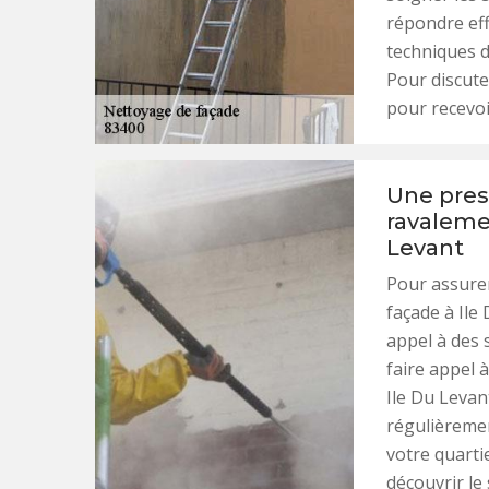
répondre eff
techniques d
Pour discute
pour recevoi
Une prest
ravaleme
Levant
Pour assurer
façade à Ile
appel à des 
faire appel 
Ile Du Levan
régulièreme
votre quarti
découvrir le