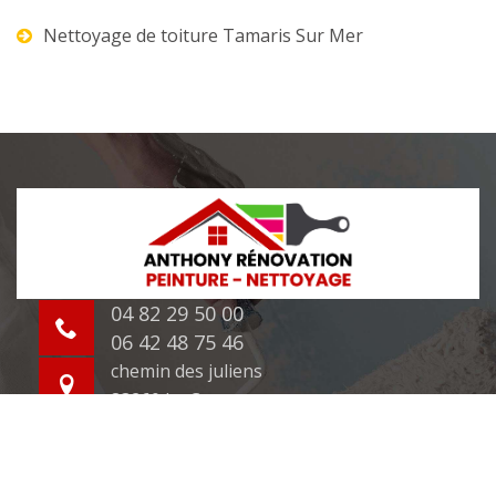
Nettoyage de toiture Tamaris Sur Mer
04 82 29 50 00
06 42 48 75 46
chemin des juliens
83260 La Crau