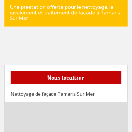
Une prestation offerte pour le nettoyage, le
ravalement et traitement de façade à Tamaris
Sur Mer
Nous localiser
Nettoyage de façade Tamaris Sur Mer