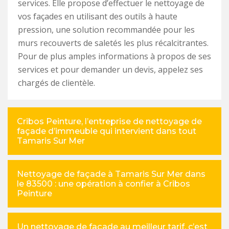
services. Elle propose d’effectuer le nettoyage de
vos façades en utilisant des outils à haute
pression, une solution recommandée pour les
murs recouverts de saletés les plus récalcitrantes.
Pour de plus amples informations à propos de ses
services et pour demander un devis, appelez ses
chargés de clientèle.
Cribos Peinture, l’entreprise de nettoyage de
façade d’immeuble qui intervient dans tout
Tamaris Sur Mer
Nettoyage de façade à Tamaris Sur Mer dans
le 83500 : une opération à confier à Cribos
Peinture
Un nettoyage de façade au meilleur tarif, c’est