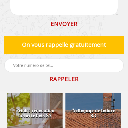
On vous rappelle gratuitement
Peintre rénovation
Nettoyage de toiture
boiserie bois 83
83