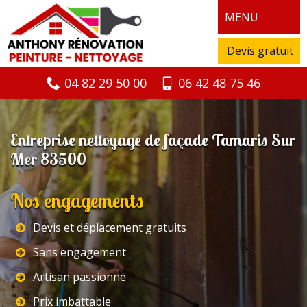
MENU
Devis gratuit
04 82 29 50 00
06 42 48 75 46
Entreprise nettoyage de façade Tamaris Sur
Mer 83500
Nos engagements
Devis et déplacement gratuits
Sans engagement
Artisan passionné
Prix imbattable