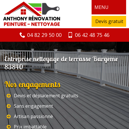
MENU
Devis gratuit
04 82 29 50 00
06 42 48 75 46
Entreprise nettoyage de terrasse Bargeme
83840
Nos engagements
Devis et déplacement gratuits
Sans engagement
Artisan passionné
Prix imbattable