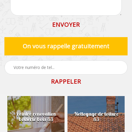
On vous rappelle gratuitement
Peintre rénovation
Nettoyage de toiture
boiserie bois 83
83