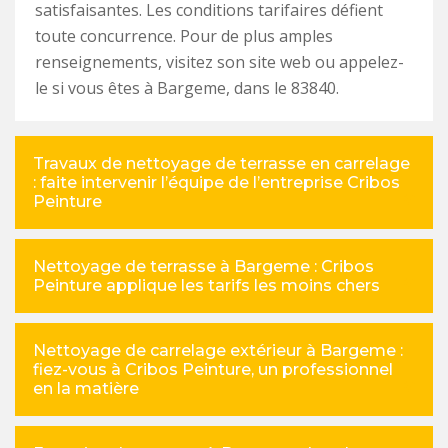
satisfaisantes. Les conditions tarifaires défient
toute concurrence. Pour de plus amples
renseignements, visitez son site web ou appelez-
le si vous êtes à Bargeme, dans le 83840.
Travaux de nettoyage de terrasse en carrelage
: faite intervenir l’équipe de l’entreprise Cribos
Peinture
Nettoyage de terrasse à Bargeme : Cribos
Peinture applique les tarifs les moins chers
Nettoyage de carrelage extérieur à Bargeme :
fiez-vous à Cribos Peinture, un professionnel
en la matière