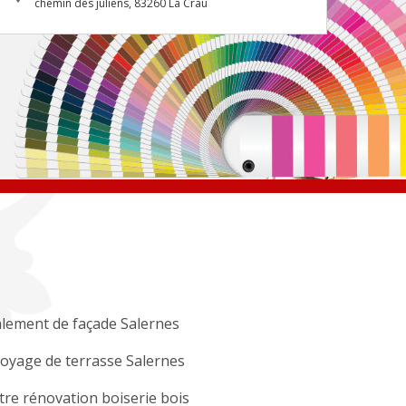
chemin des juliens, 83260 La Crau
lement de façade Salernes
oyage de terrasse Salernes
tre rénovation boiserie bois