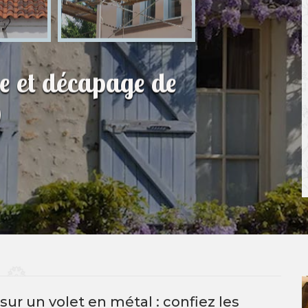
re et décapage de
0
ur un volet en métal : confiez les