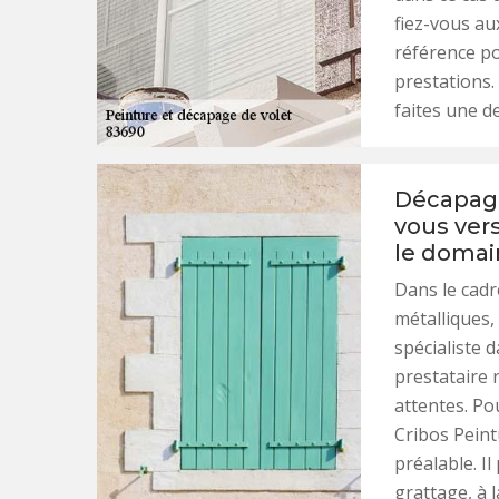
fiez-vous aux
référence po
prestations.
faites une d
Décapage
vous vers
le domai
Dans le cadr
métalliques, 
spécialiste 
prestataire 
attentes. Po
Cribos Pein
préalable. I
grattage, à 