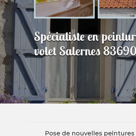
Spécialiste en peintu
volet Salernes 8369
Pose de nouvelles peintures s