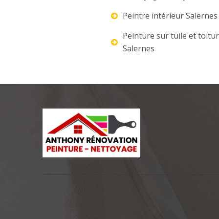
Peintre intérieur Salernes
Peinture sur tuile et toitu
Salernes