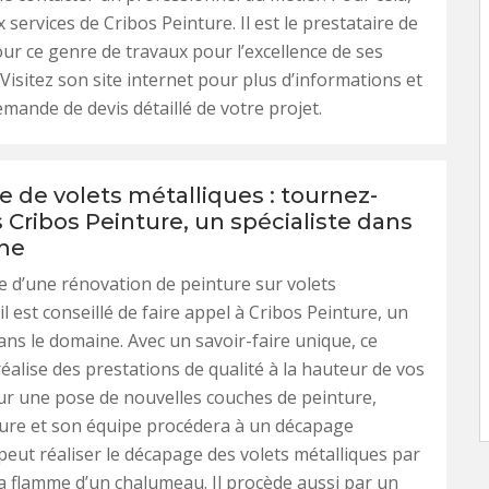
 services de Cribos Peinture. Il est le prestataire de
ur ce genre de travaux pour l’excellence de ses
 Visitez son site internet pour plus d’informations et
emande de devis détaillé de votre projet.
 de volets métalliques : tournez-
 Cribos Peinture, un spécialiste dans
ne
e d’une rénovation de peinture sur volets
il est conseillé de faire appel à Cribos Peinture, un
dans le domaine. Avec un savoir-faire unique, ce
réalise des prestations de qualité à la hauteur de vos
ur une pose de nouvelles couches de peinture,
ture et son équipe procédera à un décapage
l peut réaliser le décapage des volets métalliques par
la flamme d’un chalumeau. Il procède aussi par un