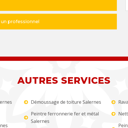
à un professionnel
AUTRES SERVICES
lernes
Démoussage de toiture Salernes
Rava
Peintre ferronnerie fer et métal
Nett
Salernes
rnes
Pein