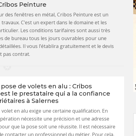
Cribos Peinture
r des fenêtres en métal, Cribos Peinture est un
 travaux. C’est un expert dans le domaine et les
ticulier. Les conditions tarifaires sont aussi très
res de bureau tous les jours ouvrables pour une
aillées. Il vous l’établira gratuitement et le devis
t pas contrat.
pose de volets en alu : Cribos
est le prestataire qui a la confiance
iétaires à Salernes
volet en alu exige une certaine qualification. En
 opération nécessite une précision et une adresse
pour que la pose soit une réussite. Il est nécessaire
de contacter un professionnel du métier. Pour cela,