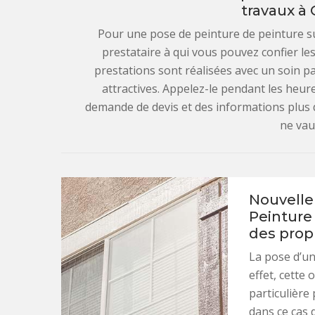
travaux à 
Pour une pose de peinture de peinture su
prestataire à qui vous pouvez confier les
prestations sont réalisées avec un soin par
attractives. Appelez-le pendant les heu
demande de devis et des informations plus dét
ne vau
Nouvelle 
Peinture 
des propr
La pose d’un 
effet, cette
particulière 
dans ce cas 