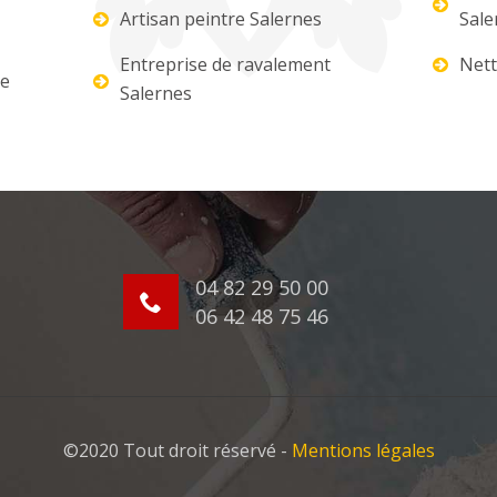
Artisan peintre Salernes
Sale
Entreprise de ravalement
Nett
re
Salernes
04 82 29 50 00
06 42 48 75 46
©2020 Tout droit réservé -
Mentions légales