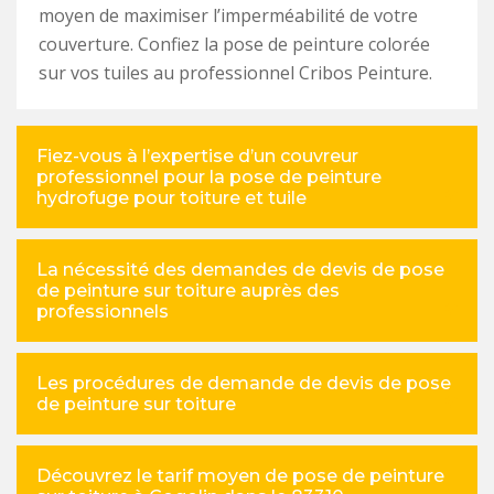
moyen de maximiser l’imperméabilité de votre
couverture. Confiez la pose de peinture colorée
sur vos tuiles au professionnel Cribos Peinture.
Fiez-vous à l’expertise d’un couvreur
professionnel pour la pose de peinture
hydrofuge pour toiture et tuile
La nécessité des demandes de devis de pose
de peinture sur toiture auprès des
professionnels
Les procédures de demande de devis de pose
de peinture sur toiture
Découvrez le tarif moyen de pose de peinture