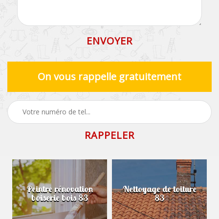
On vous rappelle gratuitement
Peintre rénovation
Nettoyage de toiture
boiserie bois 83
83