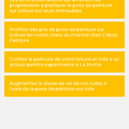
propriétaires à pratiquer la pose de peinture
sur toiture sur leurs immeubles
Profitez des prix de pose de peinture sur
toiture les moins chers du marché chez Cribos
Peinture
Confiez la peinture de votre toiture et tuile à un
artisan peintre expérimenté à La Motte
Augmentez la durée de vie de vos tuiles à
l’aide de la pose de peinture sur tuile