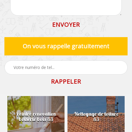
On vous rappelle gratuitement
Peintre rénovation
Nettoyage de toiture
boiserie bois 83
83