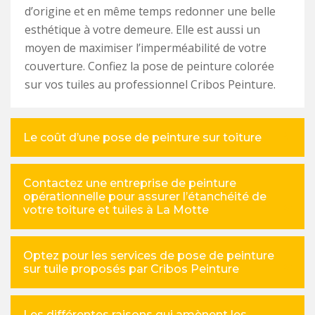
d’origine et en même temps redonner une belle
esthétique à votre demeure. Elle est aussi un
moyen de maximiser l’imperméabilité de votre
couverture. Confiez la pose de peinture colorée
sur vos tuiles au professionnel Cribos Peinture.
Le coût d’une pose de peinture sur toiture
Contactez une entreprise de peinture
opérationnelle pour assurer l’étanchéité de
votre toiture et tuiles à La Motte
Optez pour les services de pose de peinture
sur tuile proposés par Cribos Peinture
Les différentes raisons qui amènent les