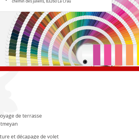
chemin des juliens, 83260 La Crau
oyage de terrasse
tmeyan
ture et décapage de volet