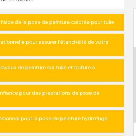
l’aide de la pose de peinture colorée pour tuile
tionnelle pour assurer l’étanchéité de votre
ravaux de peinture sur tuile et toiture à
onfiance pour des prestations de pose de
essionnel pour la pose de peinture hydrofuge