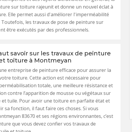
ture sur toiture rajeunit et donne un nouvel éclat à
ure. Elle permet aussi d'améliorer l'imperméabilité
e. Toutefois, les travaux de pose de peinture sur
ent être exécutés par des professionnels.
faut savoir sur les travaux de peinture
e et toiture à Montmeyan
une entreprise de peinture efficace pour assurer la
votre toiture. Cette action est nécessaire pour
mperméabilisation totale, une meilleure résistance et
on contre l’apparition de mousse ou végétaux sur
 et tuile. Pour avoir une toiture en parfaite état et
r sa fonction, il faut faire ces choses. Si vous
ntmeyan 83670 et ses régions environnantes, c’est
nture que vous devez confier vos travaux de
uile et toiture.