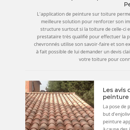
P
L'application de peinture sur toiture permet
meilleure solution pour renforcer son imp
structure surtout si la toiture de celle-ci
prestataire très qualifié pour effectuer la 
chevronnés utilise son savoir-faire et son exp
à fait possible de lui demander un devis cla
votre toiture pour conna
Les avis 
peinture 
La pose de p
but d'enjoliv
peinture app
à cause des 