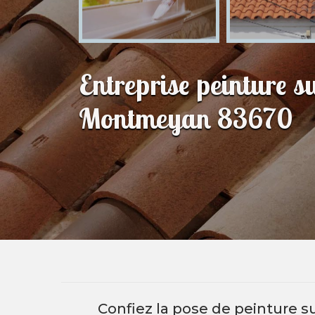
Entreprise peinture sur
Montmeyan 83670
Confiez la pose de peinture sur