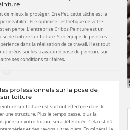
einture
 de mieux la protéger. En effet, cette tâche est la
erméabilité. Elle optimise l'esthétique de votre
 est en pente. L'entreprise Cribos Peinture est un
pose de toiture sur toiture. Son équipe de peintres
érience dans la réalisation de ce travail. Il est tout
ir et précis sur les travaux de pose de peinture sur
itre ses conditions tarifaires.
des professionnels sur la pose de
sur toiture
einture sur toiture est surtout effectuée dans le
er une structure. Plus le temps passe, plus la
liquée sur votre toiture sera détériorée. Cela est dû
intempéries et des rayons ultraviolets. En général, la